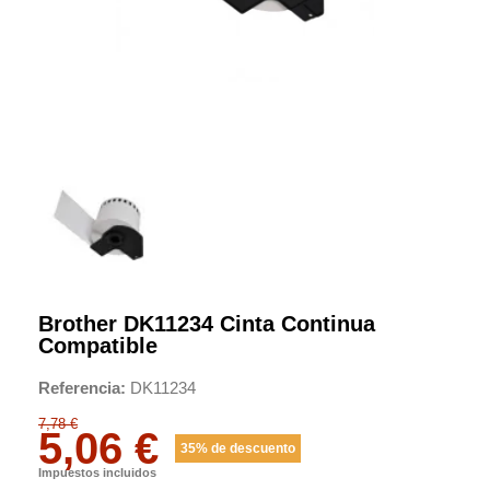
Brother DK11234 Cinta Continua
Compatible
Referencia
DK11234
7,78 €
5,06 €
35% de descuento
Impuestos incluidos