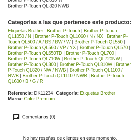
Brother P-Touch QL 820 NWB
Categorías a las que pertenece este producto:
Etiquetas Brother
|
Brother P-Touch
|
Brother P-Touch
QL1050 / N
|
Brother P-Touch QL1060 / N / NX
|
Brother P-
Touch QL500 / A / BS / BW / W
|
Brother P-Touch QL550
|
Brother P-Touch QL560 / VP / YX
|
Brother P-Touch QL570
|
Brother P-Touch QL650TD
|
Brother P-Touch QL700
|
Brother P-Touch QL710W
|
Brother P-Touch QL720NW
|
Brother P-Touch QL800
|
Brother P-Touch QL810W
|
Brother
P-Touch QL820 / NW / NWB
|
Brother P-Touch QL1100 /
NWB
|
Brother P-Touch QL1110 / NWB
|
Brother P-Touch
QL600 / B / G / R
Referencia
DK11234
Categoría
Etiquetas Brother
Marca
Color Premium
Comentarios (0)
No hay reseñas de clientes en este momento.