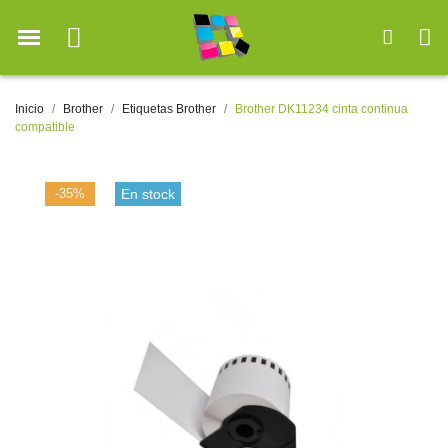
Inicio
Brother
Etiquetas Brother
Brother DK11234 cinta continua
compatible
-35%
En stock