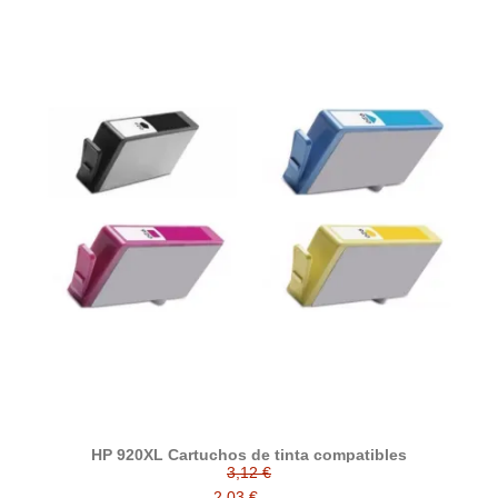
HP 920XL Cartuchos de tinta compatibles
3,12 €
2,03 €