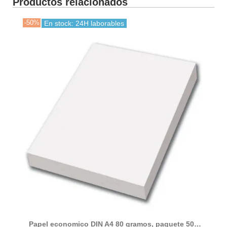
Productos relacionados
-50%
En stock: 24H laborables
Papel economico DIN A4 80 gramos, paquete 500