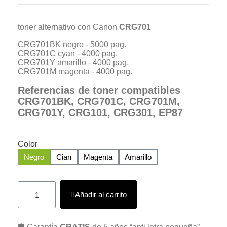
toner alternativo con Canon
CRG701
CRG701BK negro - 5000 pag.
CRG701C cyan - 4000 pag.
CRG701Y amarillo - 4000 pag.
CRG701M magenta - 4000 pag.
Referencias de toner compatibles
CRG701BK, CRG701C, CRG701M,
CRG701Y, CRG101, CRG301, EP87
Color
Negro
Cian
Magenta
Amarillo
Añadir al carrito