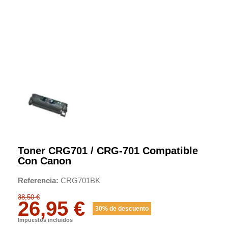
Toner CRG701 / CRG-701 Compatible
Con Canon
Referencia
CRG701BK
38,50 €
26,95 €
30% de descuento
Impuestos incluidos