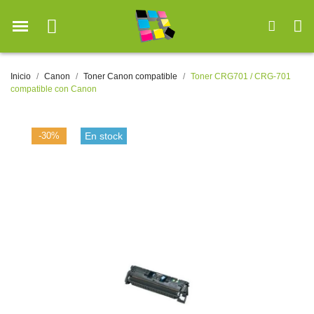
Inicio
Canon
Toner Canon compatible
Toner CRG701 / CRG-701
compatible con Canon
-30%
En stock