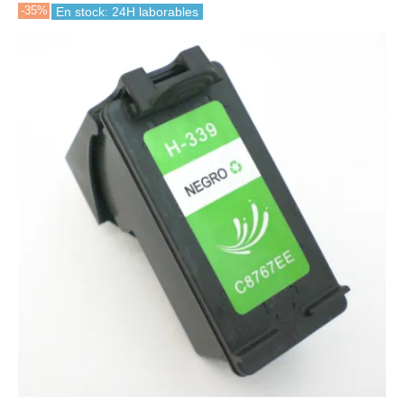
-35%
En stock: 24H laborables