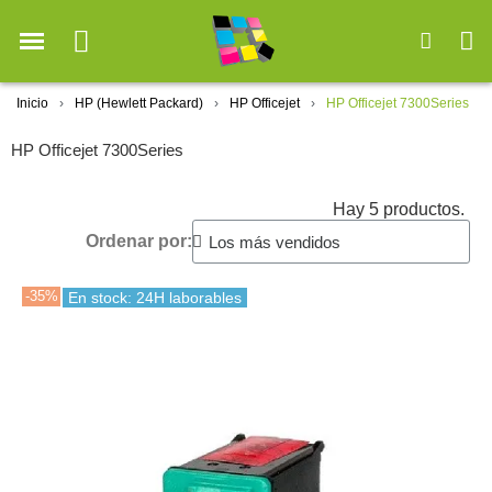
Inicio
HP (Hewlett Packard)
HP Officejet
HP Officejet 7300Series
HP Officejet 7300Series
Hay 5 productos.
Ordenar por:
-35%
En stock: 24H laborables