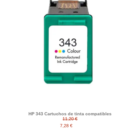
HP 343 Cartuchos de tinta compatibles
11,20 €
7,28 €