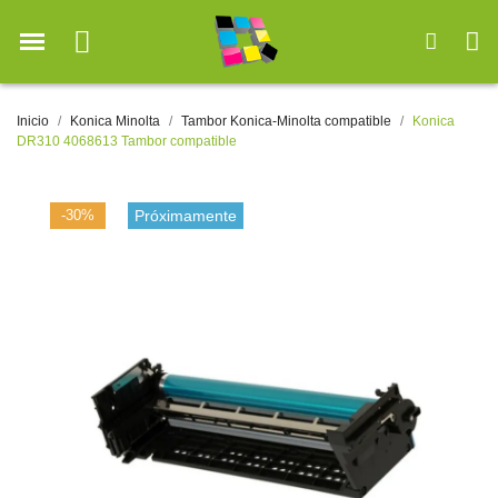
Inicio
Konica Minolta
Tambor Konica-Minolta compatible
Konica
DR310 4068613 Tambor compatible
-30%
Próximamente