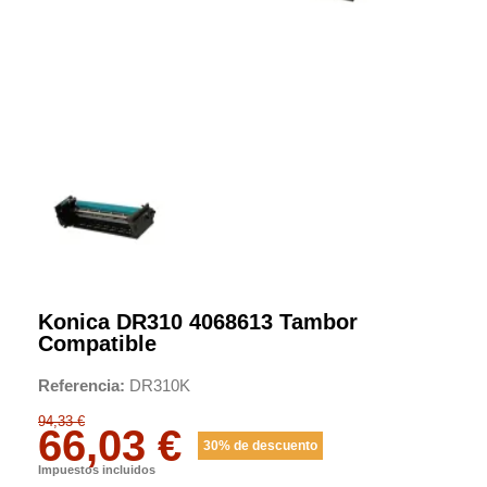
Konica DR310 4068613 Tambor
Compatible
Referencia
DR310K
94,33 €
66,03 €
30% de descuento
Impuestos incluidos