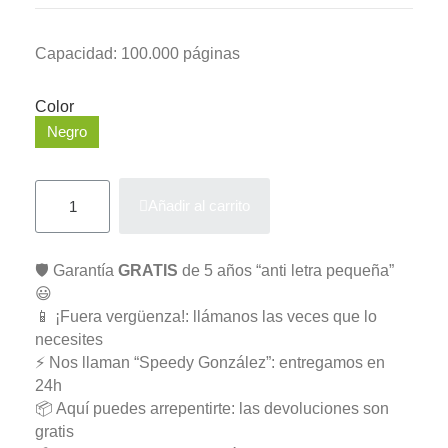
Capacidad: 100.000 páginas
Color
Negro
Añadir al carrito
🛡️ Garantía
GRATIS
de 5 años “anti letra pequeña”
😃
📱 ¡Fuera vergüenza!: llámanos las veces que lo
necesites
⚡ Nos llaman “Speedy González”: entregamos en
24h
📦 Aquí puedes arrepentirte: las devoluciones son
gratis