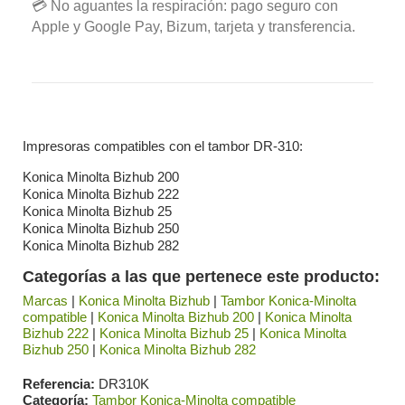
💳 No aguantes la respiración: pago seguro con
Apple y Google Pay, Bizum, tarjeta y transferencia.
Impresoras compatibles con el tambor DR-310:
Konica Minolta Bizhub 200
Konica Minolta Bizhub 222
Konica Minolta Bizhub 25
Konica Minolta Bizhub 250
Konica Minolta Bizhub 282
Categorías a las que pertenece este producto:
Marcas
|
Konica Minolta Bizhub
|
Tambor Konica-Minolta
compatible
|
Konica Minolta Bizhub 200
|
Konica Minolta
Bizhub 222
|
Konica Minolta Bizhub 25
|
Konica Minolta
Bizhub 250
|
Konica Minolta Bizhub 282
Referencia
DR310K
Categoría
Tambor Konica-Minolta compatible