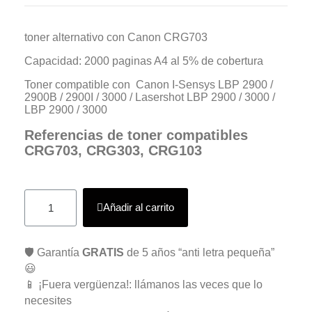
toner alternativo con Canon CRG703
Capacidad: 2000 paginas A4 al 5% de cobertura
Toner compatible con Canon I-Sensys LBP 2900 /
2900B / 2900I / 3000 / Lasershot LBP 2900 / 3000 /
LBP 2900 / 3000
Referencias de toner compatibles
CRG703, CRG303, CRG103
Añadir al carrito
🛡️ Garantía
GRATIS
de 5 años “anti letra pequeña”
😃
📱 ¡Fuera vergüenza!: llámanos las veces que lo
necesites