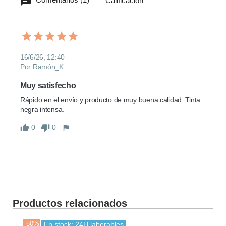
Calificación
16/6/26, 12:40
Por Ramón_K
Muy satisfecho
Rápido en el envío y producto de muy buena calidad. Tinta 
negra intensa.
0
0
Productos relacionados
-50%
En stock: 24H laborables