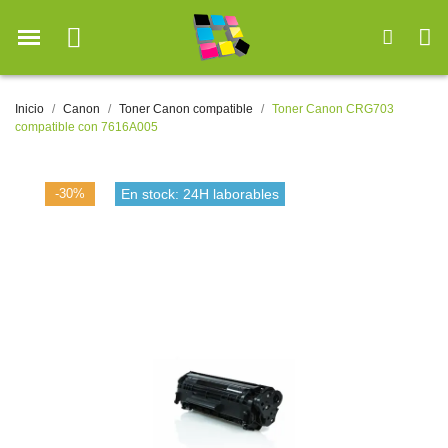
Inicio
Canon
Toner Canon compatible
Toner Canon CRG703
compatible con 7616A005
-30%
En stock: 24H laborables