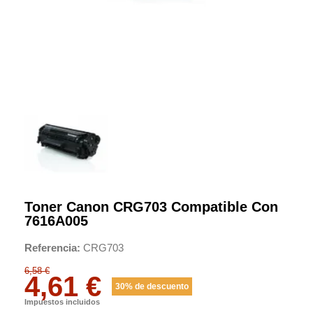
Toner Canon CRG703 Compatible Con
7616A005
Referencia
CRG703
6,58 €
4,61 €
30% de descuento
Impuestos incluidos