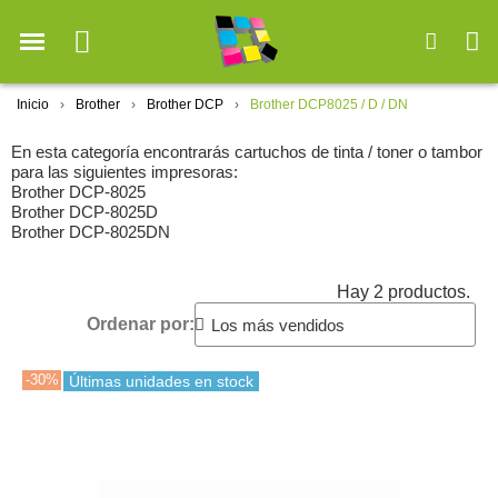
Inicio
Brother
Brother DCP
Brother DCP8025 / D / DN
En esta categoría encontrarás cartuchos de tinta / toner o tambor
para las siguientes impresoras:
Brother DCP-8025
Brother DCP-8025D
Brother DCP-8025DN
Hay 2 productos.
Ordenar por:
-30%
Últimas unidades en stock