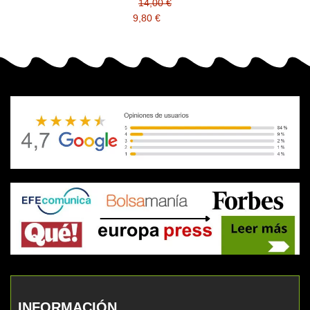
14,00 €
9,80 €
INFORMACIÓN