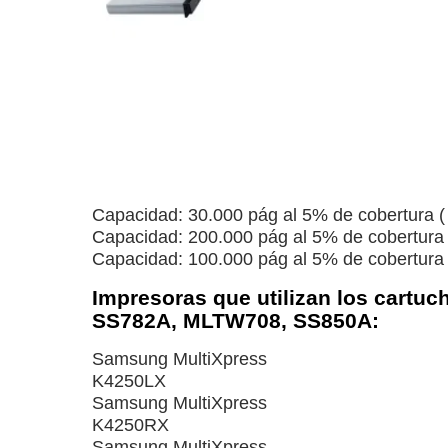
Capacidad: 30.000 pág al 5% de cobertura (
Capacidad: 200.000 pág al 5% de cobertura 
Capacidad: 100.000 pág al 5% de cobertura (
Impresoras que utilizan los cart
SS782A,
MLTW708, SS850A
:
Samsung MultiXpress
K4250LX
Samsung MultiXpress
K4250RX
Samsung MultiXpress