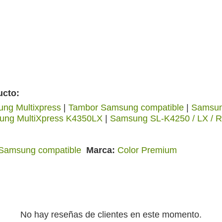
ucto:
ng Multixpress
|
Tambor Samsung compatible
|
Samsun
ung MultiXpress K4350LX
|
Samsung SL-K4250 / LX / 
 Samsung compatible
Marca
Color Premium
No hay reseñas de clientes en este momento.