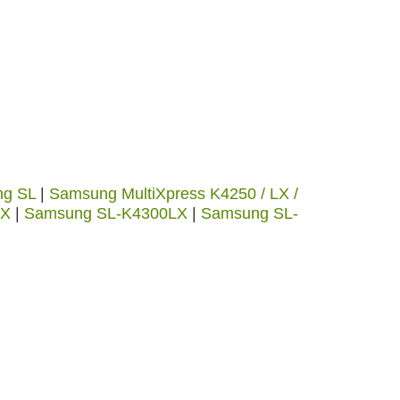
g SL
|
Samsung MultiXpress K4250 / LX /
RX
|
Samsung SL-K4300LX
|
Samsung SL-