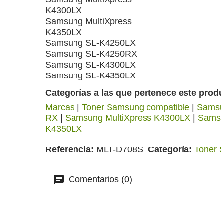
K4300LX
Samsung MultiXpress
K4350LX
Samsung SL-K4250LX
Samsung SL-K4250RX
Samsung SL-K4300LX
Samsung SL-K4350LX
Categorías a las que pertenece este prod
Marcas
|
Toner Samsung compatible
|
Samsu
RX
|
Samsung MultiXpress K4300LX
|
Sams
K4350LX
Referencia
MLT-D708S
Categoría
Toner
Comentarios (0)