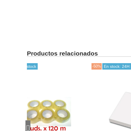
Productos relacionados
-50%
En stock: 24H laborables
-30%
Ú