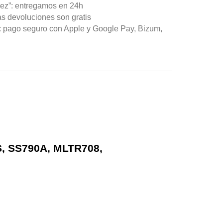
ez”: entregamos en 24h
as devoluciones son gratis
n: pago seguro con Apple y Google Pay, Bizum,
S, SS790A, MLTR708,