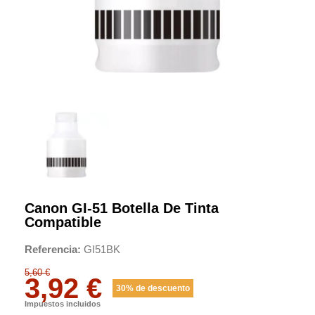
Canon GI-51 Botella De Tinta
Compatible
Referencia
GI51BK
5,60 €
3,92 €
30% de descuento
Impuestos incluidos