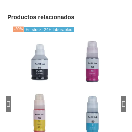
Productos relacionados
-30%
-30
En stock: 24H laborables