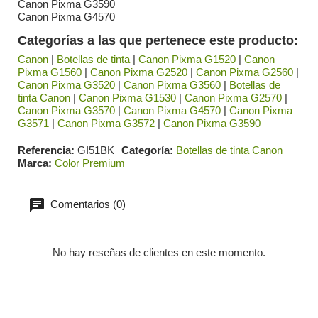
Canon Pixma G3590
Canon Pixma G4570
Categorías a las que pertenece este producto:
Canon
|
Botellas de tinta
|
Canon Pixma G1520
|
Canon
Pixma G1560
|
Canon Pixma G2520
|
Canon Pixma G2560
|
Canon Pixma G3520
|
Canon Pixma G3560
|
Botellas de
tinta Canon
|
Canon Pixma G1530
|
Canon Pixma G2570
|
Canon Pixma G3570
|
Canon Pixma G4570
|
Canon Pixma
G3571
|
Canon Pixma G3572
|
Canon Pixma G3590
Referencia
GI51BK
Categoría
Botellas de tinta Canon
Marca
Color Premium
Comentarios (0)
No hay reseñas de clientes en este momento.