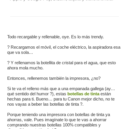
Todo recargable y rellenable, oye. Es lo más trendy.
? Recargamos el móvil, el coche eléctrico, la aspiradora esa
que va sola…
? Y rellenamos la botellita de cristal para el agua, que esto
ahora mola mucho.
Entonces, rellenemos también la impresora, ¿no?
Si te va el relleno más que a una empanada gallega (ay…
qué sentido del humor ?), estas
botellas de tinta
están
hechas para ti. Bueno… para tu Canon mejor dicho, no te
nos vayas a beber las botellas de tinta ?.
Porque teniendo una impresora con botellas de tinta ya
ahorras, vale. Pues imagínate lo que te vas a ahorrar
comprando nuestras botellas 100% compatibles y