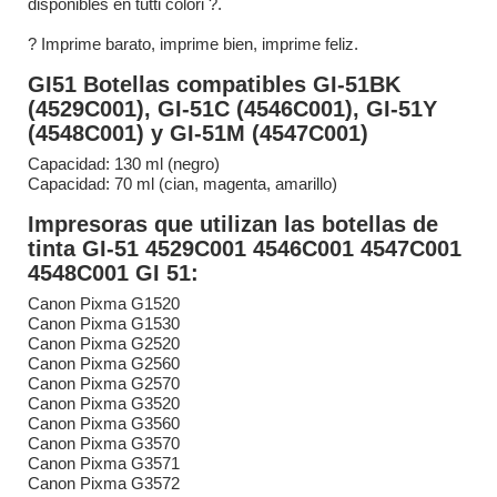
disponibles en tutti colori ?.
? Imprime barato, imprime bien, imprime feliz.
GI51 Botellas compatibles GI-51BK
(4529C001), GI-51C (4546C001), GI-51Y
(4548C001) y GI-51M (4547C001)
Capacidad: 130 ml (negro)
Capacidad: 70 ml (cian, magenta, amarillo)
Impresoras que utilizan las botellas de
tinta GI-51 4529C001 4546C001 4547C001
4548C001 GI 51:
Canon Pixma G1520
Canon Pixma G1530
Canon Pixma G2520
Canon Pixma G2560
Canon Pixma G2570
Canon Pixma G3520
Canon Pixma G3560
Canon Pixma G3570
Canon Pixma G3571
Canon Pixma G3572