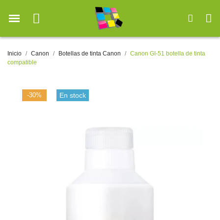
Inicio
Canon
Botellas de tinta Canon
Canon GI-51 botella de tinta
compatible
-30%
En stock