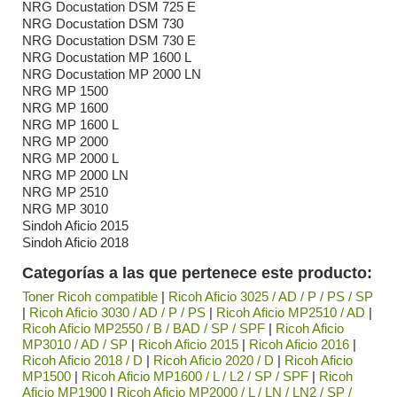
NRG Docustation DSM 725 E
NRG Docustation DSM 730
NRG Docustation DSM 730 E
NRG Docustation MP 1600 L
NRG Docustation MP 2000 LN
NRG MP 1500
NRG MP 1600
NRG MP 1600 L
NRG MP 2000
NRG MP 2000 L
NRG MP 2000 LN
NRG MP 2510
NRG MP 3010
Sindoh Aficio 2015
Sindoh Aficio 2018
Categorías a las que pertenece este producto:
Toner Ricoh compatible
|
Ricoh Aficio 3025 / AD / P / PS / SP
|
Ricoh Aficio 3030 / AD / P / PS
|
Ricoh Aficio MP2510 / AD
|
Ricoh Aficio MP2550 / B / BAD / SP / SPF
|
Ricoh Aficio
MP3010 / AD / SP
|
Ricoh Aficio 2015
|
Ricoh Aficio 2016
|
Ricoh Aficio 2018 / D
|
Ricoh Aficio 2020 / D
|
Ricoh Aficio
MP1500
|
Ricoh Aficio MP1600 / L / L2 / SP / SPF
|
Ricoh
Aficio MP1900
|
Ricoh Aficio MP2000 / L / LN / LN2 / SP /