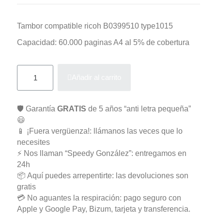
Tambor compatible ricoh B0399510 type1015
Capacidad: 60.000 paginas A4 al 5% de cobertura
Añadir al carrito
🛡️ Garantía
GRATIS
de 5 años “anti letra pequeña”
😃
📱 ¡Fuera vergüenza!: llámanos las veces que lo
necesites
⚡ Nos llaman “Speedy González”: entregamos en
24h
📦 Aquí puedes arrepentirte: las devoluciones son
gratis
💳 No aguantes la respiración: pago seguro con
Apple y Google Pay, Bizum, tarjeta y transferencia.