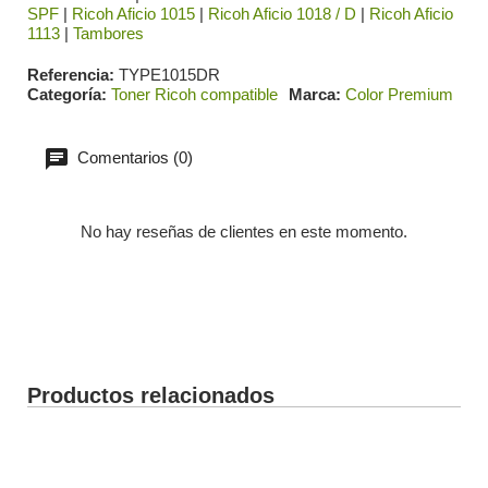
SPF
|
Ricoh Aficio 1015
|
Ricoh Aficio 1018 / D
|
Ricoh Aficio
1113
|
Tambores
Referencia
TYPE1015DR
Categoría
Toner Ricoh compatible
Marca
Color Premium
Comentarios (0)
No hay reseñas de clientes en este momento.
Productos relacionados