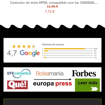
Cartucho de tinta HP58, compatible con hp C6658AE,
tricolor (fotografico)
11,86 €
7,71 €