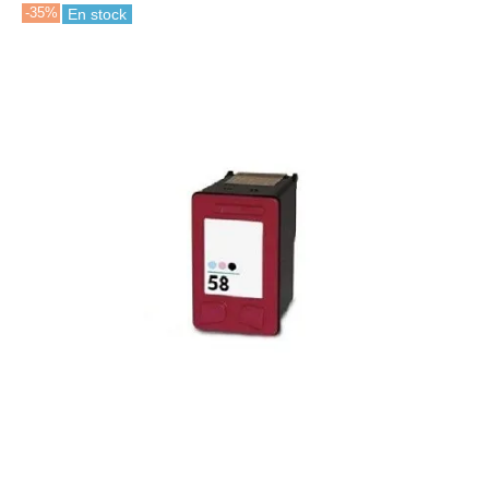
-35%
En stock