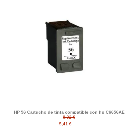
HP 56 Cartucho de tinta compatible con hp C6656AE
8,32 €
5,41 €