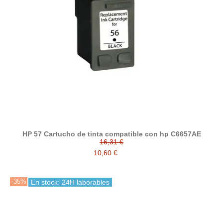
HP 57 Cartucho de tinta compatible con hp C6657AE
16,31 €
10,60 €
-35%
En stock: 24H laborables