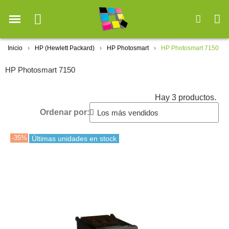
Inicio
HP (Hewlett Packard)
HP Photosmart
HP Photosmart 7150
HP Photosmart 7150
Hay 3 productos.
Ordenar por:
-35%
Últimas unidades en stock