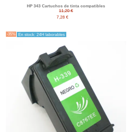
HP 343 Cartuchos de tinta compatibles
11,20 €
7,28 €
-35%
En stock: 24H laborables