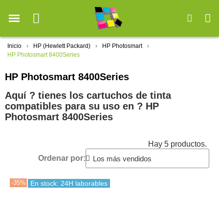
Inicio
HP (Hewlett Packard)
HP Photosmart
HP Photosmart 8400Series
HP Photosmart 8400Series
Aquí ? tienes los cartuchos de tinta
compatibles para su uso en ?️ HP
Photosmart 8400Series
Hay 5 productos.
Ordenar por:
-35%
En stock: 24H laborables