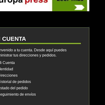
I CUENTA
nvenido a tu cuenta. Desde aquí puedes
inistrar tus direcciones y pedidos.
i Cuenta
dentidad
irecciones
istorial de pedidos
stado del pedido
eguimiento de envíos