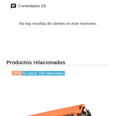
Comentarios (0)
No hay reseñas de clientes en este momento.
Productos relacionados
-30%
En stock: 24H laborables
En