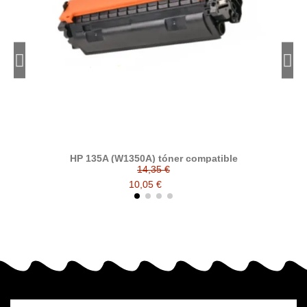
HP 135A (W1350A) tóner compatible
14,35 €
10,05 €