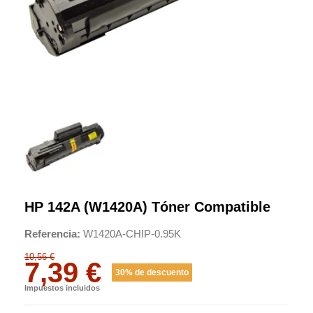
HP 142A (W1420A) Tóner Compatible
Referencia
W1420A-CHIP-0.95K
10,56 €
7,39 €
30% de descuento
Impuestos incluidos