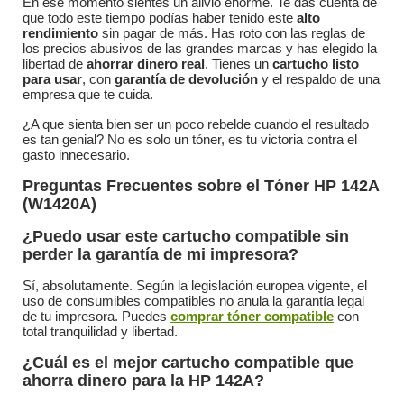
En ese momento sientes un alivio enorme. Te das cuenta de
que todo este tiempo podías haber tenido este
alto
rendimiento
sin pagar de más. Has roto con las reglas de
los precios abusivos de las grandes marcas y has elegido la
libertad de
ahorrar dinero real
. Tienes un
cartucho listo
para usar
, con
garantía de devolución
y el respaldo de una
empresa que te cuida.
¿A que sienta bien ser un poco rebelde cuando el resultado
es tan genial? No es solo un tóner, es tu victoria contra el
gasto innecesario.
Preguntas Frecuentes sobre el Tóner HP 142A
(W1420A)
¿Puedo usar este cartucho compatible sin
perder la garantía de mi impresora?
Sí, absolutamente. Según la legislación europea vigente, el
uso de consumibles compatibles no anula la garantía legal
de tu impresora. Puedes
comprar tóner compatible
con
total tranquilidad y libertad.
¿Cuál es el mejor cartucho compatible que
ahorra dinero para la HP 142A?