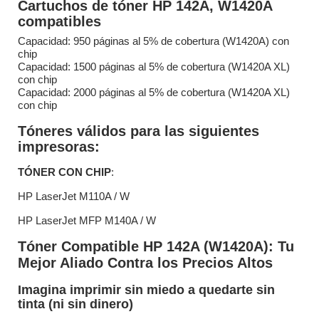
Cartuchos de tóner HP 142A, W1420A
compatibles
Capacidad: 950 páginas al 5% de cobertura (W1420A) con
chip
Capacidad: 1500 páginas al 5% de cobertura (W1420A XL)
con chip
Capacidad: 2000 páginas al 5% de cobertura (W1420A XL)
con chip
Tóneres válidos para las siguientes
impresoras:
TÓNER CON CHIP
:
HP LaserJet M110A / W
HP LaserJet MFP M140A / W
Tóner Compatible HP 142A (W1420A): Tu
Mejor Aliado Contra los Precios Altos
Imagina imprimir sin miedo a quedarte sin
tinta (ni sin dinero)