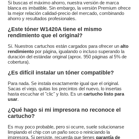
Si buscas el máximo ahorro, nuestra versión de marca
blanca es imbatible. Sin embargo, la versión Premium ofrece
la mejor relación calidad-precio del mercado, combinando
ahorro y resultados profesionales.
¿Este tóner W1420A tiene el mismo
rendimiento que el original?
Sí. Nuestros cartuchos están cargados para ofrecer un
alto
rendimiento
por página, igualando o incluso superando la
duración del estándar original (aprox. 950 páginas al 5% de
cobertura).
¿Es difícil instalar un tóner compatible?
Para nada. Se instala exactamente igual que el original.
Sacas el viejo, quitas los precintos del nuevo, lo insertas
hasta escuchar el "clic" y listo. Es un
cartucho listo para
usar
.
¿Qué hago si mi impresora no reconoce el
cartucho?
Es muy poco probable, pero si ocurre, suele solucionarse
limpiando el chip con un paño seco o reiniciando la
impresora. Si persiste, recuerda que tienes
garantía de