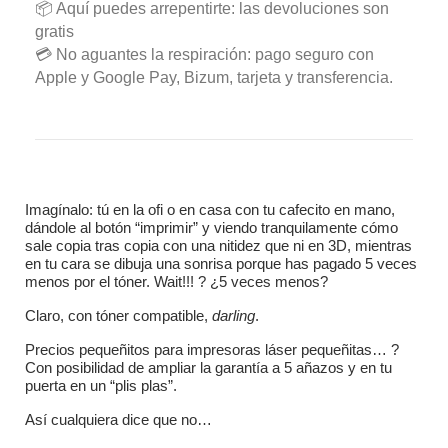
📦 Aquí puedes arrepentirte: las devoluciones son
gratis
💳 No aguantes la respiración: pago seguro con
Apple y Google Pay, Bizum, tarjeta y transferencia.
Imagínalo: tú en la ofi o en casa con tu cafecito en mano,
dándole al botón “imprimir” y viendo tranquilamente cómo
sale copia tras copia con una nitidez que ni en 3D, mientras
en tu cara se dibuja una sonrisa porque has pagado 5 veces
menos por el tóner. Wait!!! ? ¿5 veces menos?
Claro, con tóner compatible,
darling
.
Precios pequeñitos para impresoras láser pequeñitas… ?
Con posibilidad de ampliar la garantía a 5 añazos y en tu
puerta en un “plis plas”.
Así cualquiera dice que no…