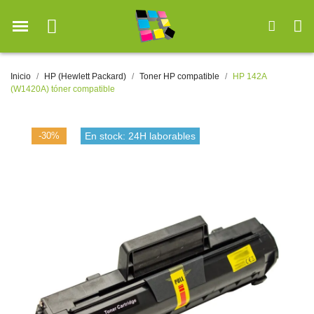
Inicio
HP (Hewlett Packard)
Toner HP compatible
HP 142A
(W1420A) tóner compatible
-30%
En stock: 24H laborables