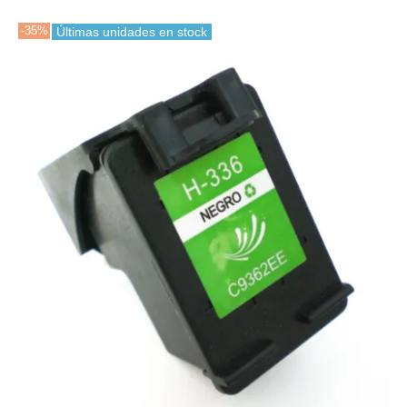
-35%
Últimas unidades en stock