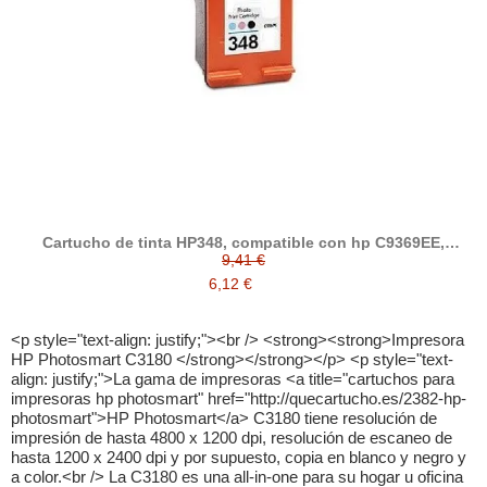
Cartucho de tinta HP348, compatible con hp C9369EE,
Photo
9,41 €
6,12 €
<p style="text-align: justify;"><br /> <strong><strong>Impresora
HP Photosmart C3180 </strong></strong></p> <p style="text-
align: justify;">La gama de impresoras <a title="cartuchos para
impresoras hp photosmart" href="http://quecartucho.es/2382-hp-
photosmart">HP Photosmart</a> C3180 tiene resolución de
impresión de hasta 4800 x 1200 dpi, resolución de escaneo de
hasta 1200 x 2400 dpi y por supuesto, copia en blanco y negro y
a color.<br /> La C3180 es una all-in-one para su hogar u oficina