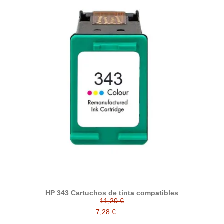
HP 343 Cartuchos de tinta compatibles
11,20 €
7,28 €