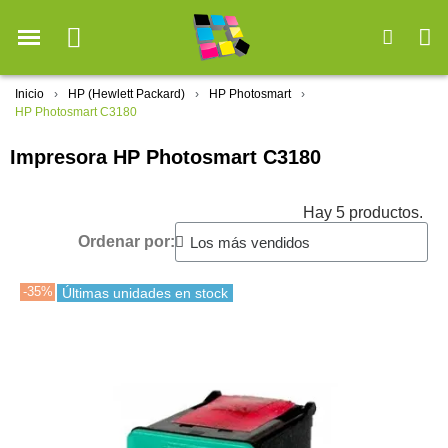
Inicio
HP (Hewlett Packard)
HP Photosmart
HP Photosmart C3180
Impresora HP Photosmart C3180
Hay 5 productos.
Ordenar por:
-35%
Últimas unidades en stock