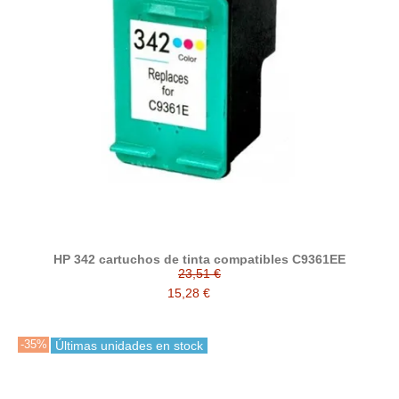
HP 342 cartuchos de tinta compatibles C9361EE
23,51 €
15,28 €
-35%
Últimas unidades en stock