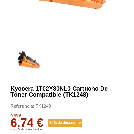
Kyocera 1T02Y80NL0 Cartucho De
Tóner Compatible (TK1248)
Referencia
TK1248
9,63 €
6,74 €
30% de descuento
Impuestos incluidos