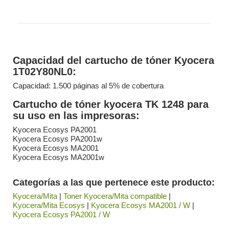
Capacidad del cartucho de tóner Kyocera
1T02Y80NL0:
Capacidad: 1.500 páginas al 5% de cobertura
Cartucho de tóner kyocera TK 1248 para
su uso en las impresoras:
Kyocera Ecosys PA2001
Kyocera Ecosys PA2001w
Kyocera Ecosys MA2001
Kyocera Ecosys MA2001w
Categorías a las que pertenece este producto:
Kyocera/Mita
|
Toner Kyocera/Mita compatible
|
Kyocera/Mita Ecosys
|
Kyocera Ecosys MA2001 / W
|
Kyocera Ecosys PA2001 / W