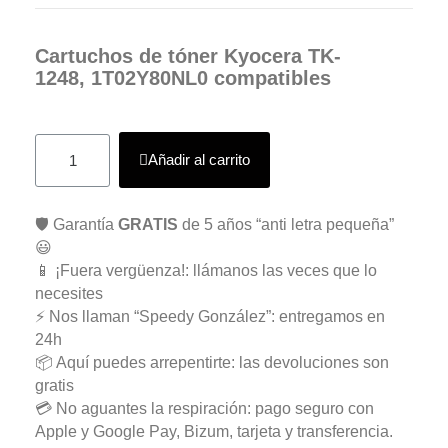
Cartuchos de tóner Kyocera TK-
1248, 1T02Y80NL0 compatibles
Añadir al carrito
🛡️ Garantía
GRATIS
de 5 años “anti letra pequeña”
😃
📱 ¡Fuera vergüenza!: llámanos las veces que lo
necesites
⚡ Nos llaman “Speedy González”: entregamos en
24h
📦 Aquí puedes arrepentirte: las devoluciones son
gratis
💳 No aguantes la respiración: pago seguro con
Apple y Google Pay, Bizum, tarjeta y transferencia.