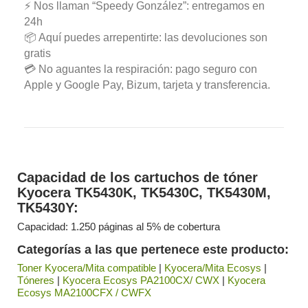
⚡ Nos llaman “Speedy González”: entregamos en
24h
📦 Aquí puedes arrepentirte: las devoluciones son
gratis
💳 No aguantes la respiración: pago seguro con
Apple y Google Pay, Bizum, tarjeta y transferencia.
Capacidad de los cartuchos de tóner
Kyocera TK5430K, TK5430C, TK5430M,
TK5430Y:
Capacidad: 1.250 páginas al 5% de cobertura
Categorías a las que pertenece este producto:
Toner Kyocera/Mita compatible
|
Kyocera/Mita Ecosys
|
Tóneres
|
Kyocera Ecosys PA2100CX/ CWX
|
Kyocera
Ecosys MA2100CFX / CWFX