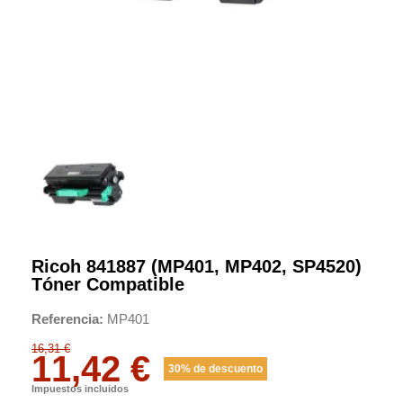
Ricoh 841887 (MP401, MP402, SP4520)
Tóner Compatible
Referencia
MP401
16,31 €
11,42 €
30% de descuento
Impuestos incluidos