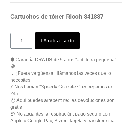
Cartuchos de tóner Ricoh 841887
Añadir al carrito
🛡️ Garantía
GRATIS
de 5 años “anti letra pequeña”
😃
📱 ¡Fuera vergüenza!: llámanos las veces que lo
necesites
⚡ Nos llaman “Speedy González”: entregamos en
24h
📦 Aquí puedes arrepentirte: las devoluciones son
gratis
💳 No aguantes la respiración: pago seguro con
Apple y Google Pay, Bizum, tarjeta y transferencia.