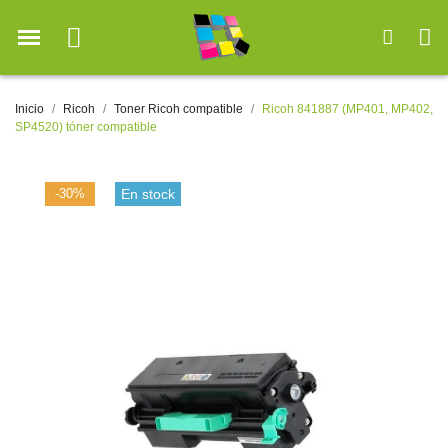
Inicio
Ricoh
Toner Ricoh compatible
Ricoh 841887 (MP401, MP402,
SP4520) tóner compatible
-30%
En stock