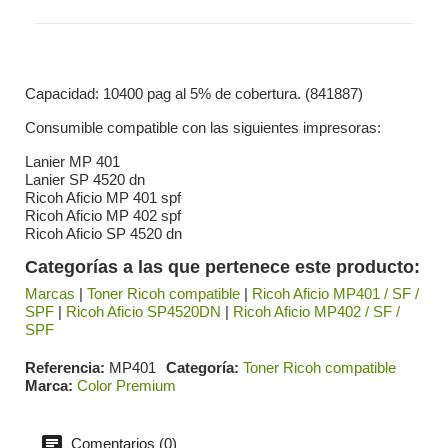
Capacidad: 10400 pag al 5% de cobertura. (841887)
Consumible compatible con las siguientes impresoras:
Lanier MP 401
Lanier SP 4520 dn
Ricoh Aficio MP 401 spf
Ricoh Aficio MP 402 spf
Ricoh Aficio SP 4520 dn
Categorías a las que pertenece este producto:
Marcas
|
Toner Ricoh compatible
|
Ricoh Aficio MP401 / SF /
SPF
|
Ricoh Aficio SP4520DN
|
Ricoh Aficio MP402 / SF /
SPF
Referencia
MP401
Categoría
Toner Ricoh compatible
Marca
Color Premium
Comentarios (0)