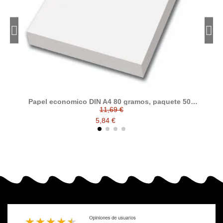
Papel economico DIN A4 80 gramos, paquete 500
folios
11,69 €
5,84 €