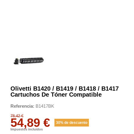
Olivetti B1420 / B1419 / B1418 / B1417
Cartuchos De Tóner Compatible
Referencia
B1417BK
78,42 €
54,89 €
30% de descuento
Impuestos incluidos