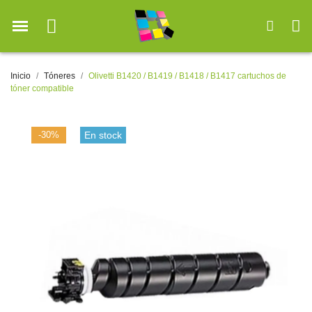
Inicio
Tóneres
Olivetti B1420 / B1419 / B1418 / B1417 cartuchos de
tóner compatible
-30%
En stock