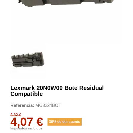
Lexmark 20N0W00 Bote Residual
Compatible
Referencia
MC3224BOT
5,82 €
4,07 €
30% de descuento
Impuestos incluidos