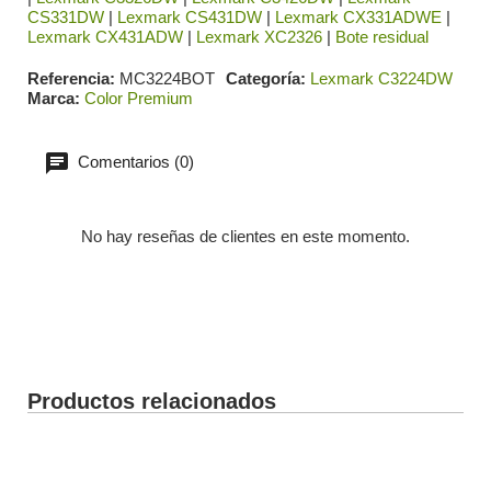
CS331DW
|
Lexmark CS431DW
|
Lexmark CX331ADWE
|
Lexmark CX431ADW
|
Lexmark XC2326
|
Bote residual
Referencia
MC3224BOT
Categoría
Lexmark C3224DW
Marca
Color Premium
Comentarios (0)
No hay reseñas de clientes en este momento.
Productos relacionados