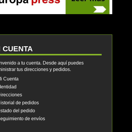
I CUENTA
nvenido a tu cuenta. Desde aquí puedes
inistrar tus direcciones y pedidos.
i Cuenta
dentidad
irecciones
istorial de pedidos
stado del pedido
eguimiento de envíos