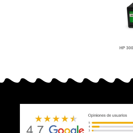
HP 300
ti