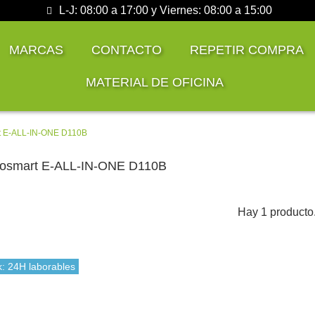
L-J: 08:00 a 17:00 y Viernes: 08:00 a 15:00
MARCAS
CONTACTO
REPETIR COMPRA
MATERIAL DE OFICINA
t E-ALL-IN-ONE D110B
osmart E-ALL-IN-ONE D110B
Hay 1 producto
k: 24H laborables