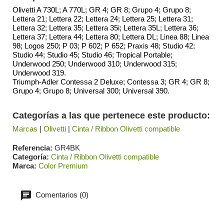
Olivetti A 730L; A 770L; GR 4; GR 8; Grupo 4; Grupo 8;
Lettera 21; Lettera 22; Lettera 24; Lettera 25; Lettera 31;
Lettera 32; Lettera 35; Lettera 35i; Lettera 35L; Lettera 36;
Lettera 37; Lettera 44; Lettera 80; Lettera DL; Linea 88; Linea
98; Logos 250; P 03; P 602; P 652; Praxis 48; Studio 42;
Studio 44; Studio 45; Studio 46; Tropical Portable;
Underwood 250; Underwood 310; Underwood 315;
Underwood 319.
Triumph-Adler Contessa 2 Deluxe; Contessa 3; GR 4; GR 8;
Grupo 4; Grupo 8; Universal 300; Universal 390.
Categorías a las que pertenece este producto:
Marcas
|
Olivetti
|
Cinta / Ribbon Olivetti compatible
Referencia
GR4BK
Categoría
Cinta / Ribbon Olivetti compatible
Marca
Color Premium
Comentarios (0)