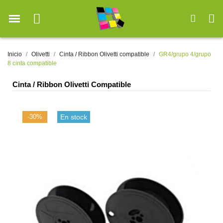
Inicio
Olivetti
Cinta / Ribbon Olivetti compatible
GR4/grupo 4/grupo
8 cinta compatible
Cinta / Ribbon Olivetti Compatible
-30%
En stock