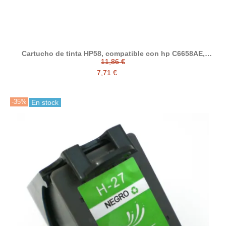
Cartucho de tinta HP58, compatible con hp C6658AE,
tricolor (fotografico)
11,86 €
7,71 €
-35%
En stock