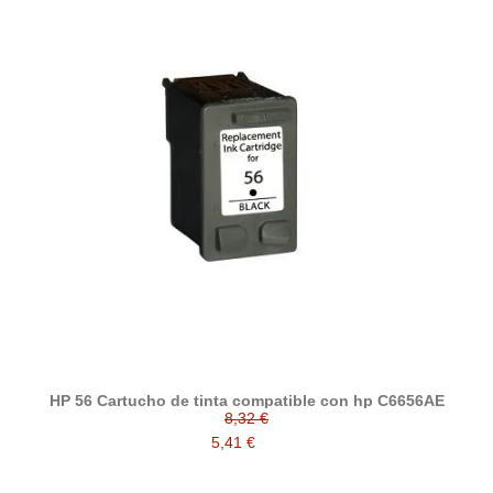
HP 56 Cartucho de tinta compatible con hp C6656AE
8,32 €
5,41 €