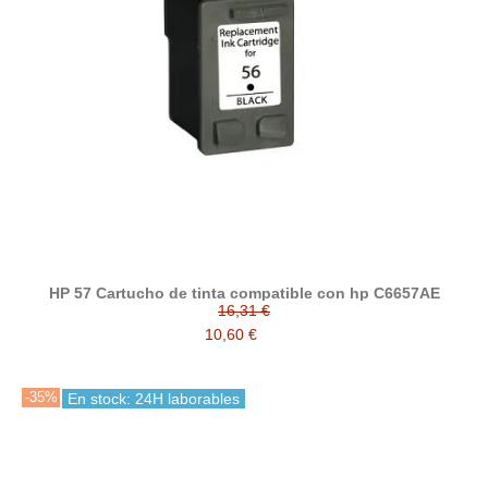
HP 57 Cartucho de tinta compatible con hp C6657AE
16,31 €
10,60 €
-35%
En stock: 24H laborables