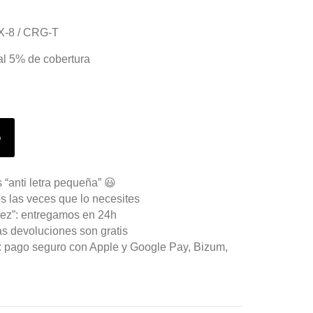
FX-8 / CRG-T
al 5% de cobertura
o
 “anti letra pequeña” 😃
s las veces que lo necesites
ez”: entregamos en 24h
as devoluciones son gratis
n: pago seguro con Apple y Google Pay, Bizum,