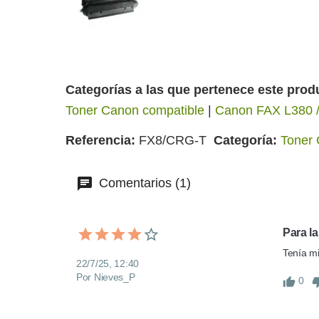
Categorías a las que pertenece este prod
Toner Canon compatible
|
Canon FAX L380 /
Referencia
FX8/CRG-T
Categoría
Toner 
Comentarios (1)
Para l
Tenía mi
22/7/25, 12:40
Por Nieves_P
0