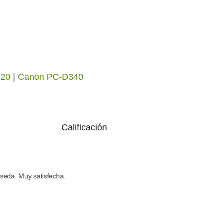
320
|
Canon PC-D340
Calificación
seda. Muy satisfecha.