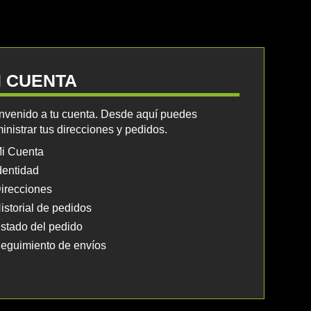
I CUENTA
nvenido a tu cuenta. Desde aquí puedes
inistrar tus direcciones y pedidos.
i Cuenta
dentidad
irecciones
istorial de pedidos
stado del pedido
eguimiento de envíos