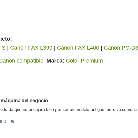
ucto:
 S
|
Canon FAX L390
|
Canon FAX L400
|
Canon PC-D
Canon compatible
Marca
Color Premium
a máquina del negocio
edo de que no encajara bien por ser un modelo antiguo, pero va como la 
0