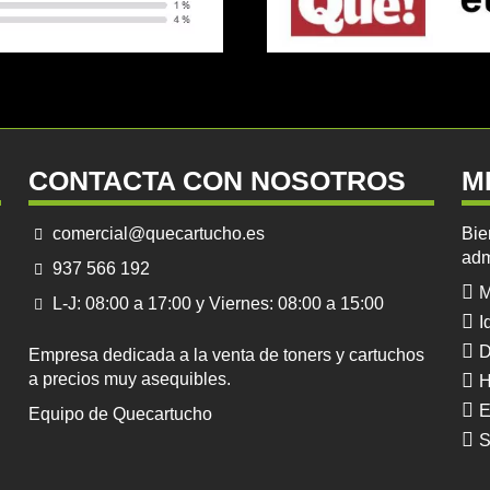
CONTACTA CON NOSOTROS
M
comercial@quecartucho.es
Bie
adm
937 566 192
M
L-J: 08:00 a 17:00 y Viernes: 08:00 a 15:00
I
D
Empresa dedicada a la venta de toners y cartuchos
a precios muy asequibles.
H
E
Equipo de Quecartucho
S