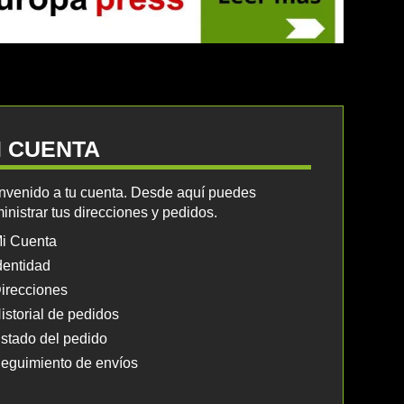
I CUENTA
nvenido a tu cuenta. Desde aquí puedes
inistrar tus direcciones y pedidos.
i Cuenta
dentidad
irecciones
istorial de pedidos
stado del pedido
eguimiento de envíos