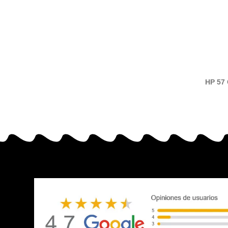
HP 57 
com