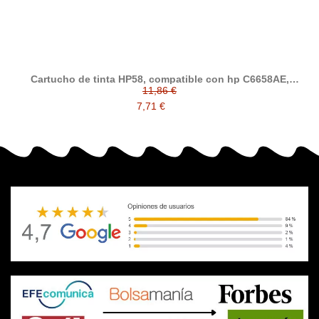
Cartucho de tinta HP58, compatible con hp C6658AE,
tricolor (fotografico)
11,86 €
7,71 €