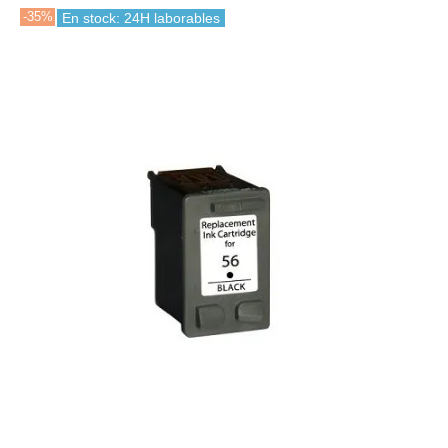
-35%
En stock: 24H laborables