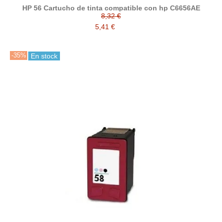
HP 56 Cartucho de tinta compatible con hp C6656AE
8,32 €
5,41 €
-35%
En stock