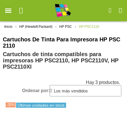
Inicio
HP (Hewlett Packard)
HP PSC
HP PSC2110
Cartuchos De Tinta Para Impresora HP PSC
2110
Cartuchos de tinta compatibles para
impresoras HP PSC2110, HP PSC2110V, HP
PSC2110XI
Hay 3 productos.
Ordenar por:
-35%
Últimas unidades en stock