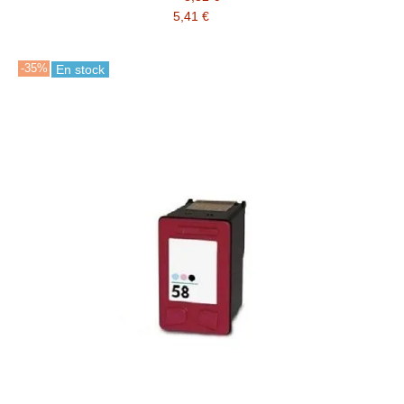
5,41 €
-35%
En stock