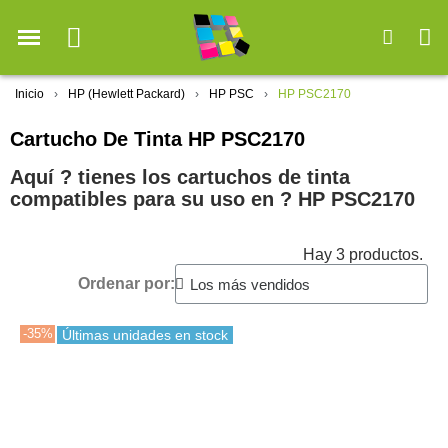
Inicio
HP (Hewlett Packard)
HP PSC
HP PSC2170
Cartucho De Tinta HP PSC2170
Aquí ? tienes los cartuchos de tinta
compatibles para su uso en ?️ HP PSC2170
Hay 3 productos.
Ordenar por:
-35%
Últimas unidades en stock