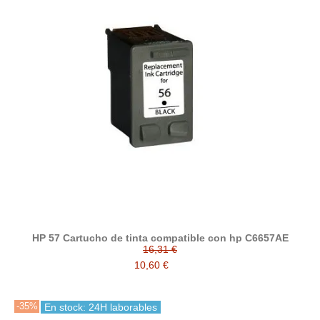
HP 57 Cartucho de tinta compatible con hp C6657AE
16,31 €
10,60 €
-35%
En stock: 24H laborables