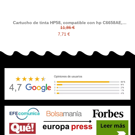
Cartucho de tinta HP58, compatible con hp C6658AE,
tricolor (fotografico)
11,86 €
7,71 €