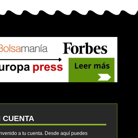
I CUENTA
nvenido a tu cuenta. Desde aquí puedes