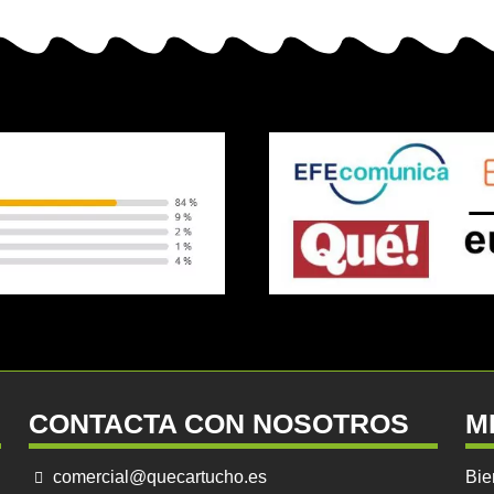
CONTACTA CON NOSOTROS
M
comercial@quecartucho.es
Bie