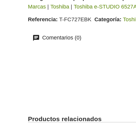
Marcas
|
Toshiba
|
Toshiba e-STUDIO 6527
Referencia
T-FC727EBK
Categoría
Tosh
Comentarios (0)
Productos relacionados