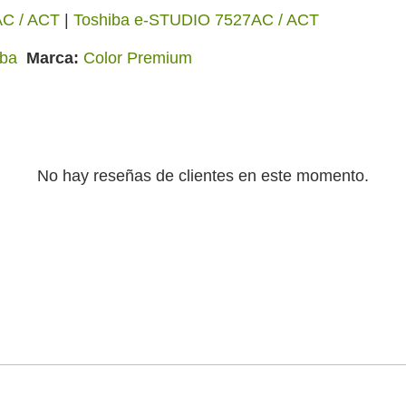
AC / ACT
|
Toshiba e-STUDIO 7527AC / ACT
iba
Marca
Color Premium
No hay reseñas de clientes en este momento.