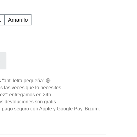
a
Amarillo
o
 “anti letra pequeña” 😃
s las veces que lo necesites
ez”: entregamos en 24h
as devoluciones son gratis
n: pago seguro con Apple y Google Pay, Bizum,