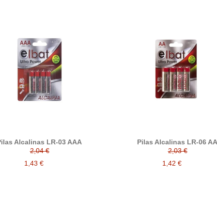
ilas Alcalinas LR-03 AAA
Pilas Alcalinas LR-06 A
2,04 €
2,03 €
1,43 €
1,42 €