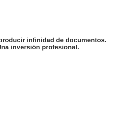
producir infinidad de documentos.
na inversión profesional.