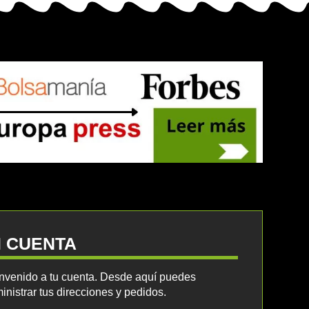
I CUENTA
nvenido a tu cuenta. Desde aquí puedes
inistrar tus direcciones y pedidos.