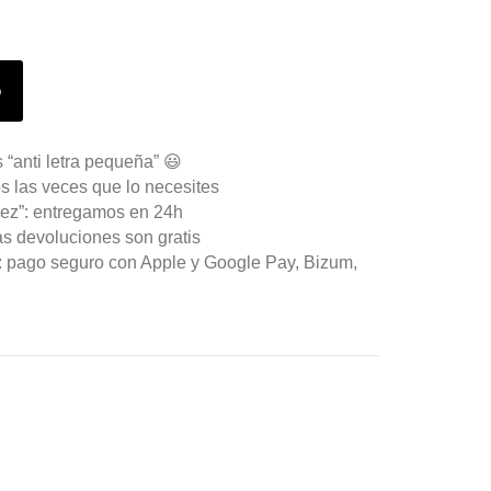
o
 “anti letra pequeña” 😃
s las veces que lo necesites
ez”: entregamos en 24h
as devoluciones son gratis
n: pago seguro con Apple y Google Pay, Bizum,