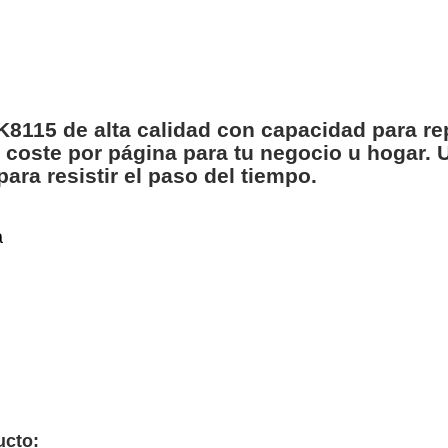
115 de alta calidad con capacidad para re
coste por página para tu negocio u hogar. U
ra resistir el paso del tiempo.
a
ucto: