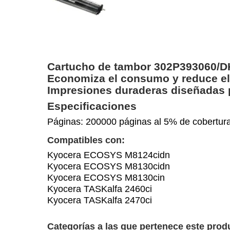
Cartucho de tambor 302P393060/DK8
Economiza el consumo y reduce el 
Impresiones duraderas diseñadas pa
Especificaciones
Páginas: 200000 páginas al 5% de cobertur
Compatibles con:
Kyocera ECOSYS M8124cidn
Kyocera ECOSYS M8130cidn
Kyocera ECOSYS M8130cin
Kyocera TASKalfa 2460ci
Kyocera TASKalfa 2470ci
Categorías a las que pertenece este prod