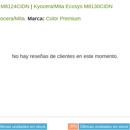
s M8124CIDN
|
Kyocera/Mita Ecosys M8130CIDN
ocera/Mita
Marca
Color Premium
No hay reseñas de clientes en este momento.
ltimas unidades en stock
-30%
Últimas unidades en stock