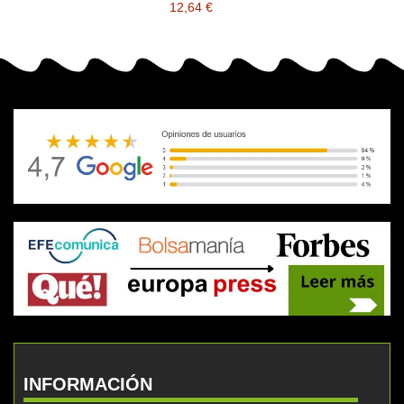
12,64 €
INFORMACIÓN