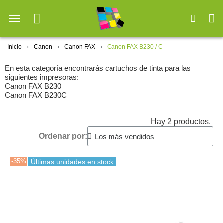
Inicio
Canon
Canon FAX
Canon FAX B230 / C
En esta categoría encontrarás cartuchos de tinta para las
siguientes impresoras:
Canon FAX B230
Canon FAX B230C
Hay 2 productos.
Ordenar por:
-35%
Últimas unidades en stock