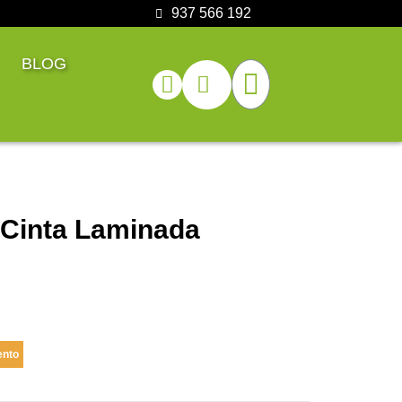
937 566 192
BLOG
 Cinta Laminada
ento