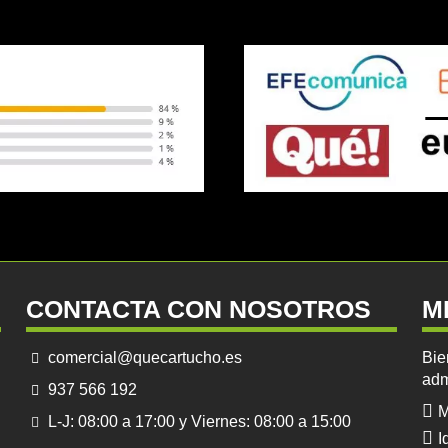
CONTACTA CON NOSOTROS
M
comercial@quecartucho.es
Bie
adm
937 566 192
M
L-J: 08:00 a 17:00 y Viernes: 08:00 a 15:00
I