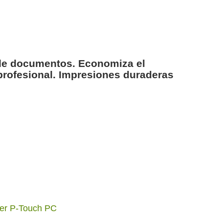
d de documentos. Economiza el
profesional. Impresiones duraderas
her P-Touch PC