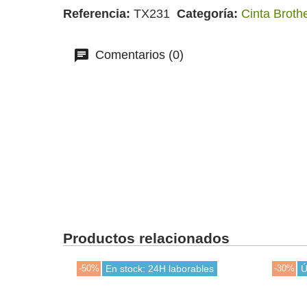
Referencia
TX231
Categoría
Cinta Broth
Comentarios (0)
Productos relacionados
-50%
En stock: 24H laborables
-30%
Ú