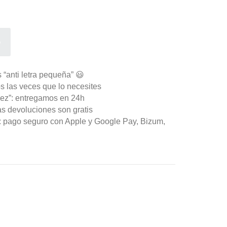
o
 “anti letra pequeña” 😃
s las veces que lo necesites
ez”: entregamos en 24h
as devoluciones son gratis
n: pago seguro con Apple y Google Pay, Bizum,