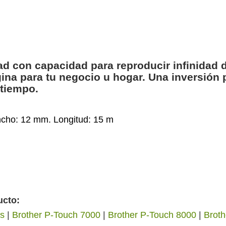
dad con capacidad para reproducir infinida
ina para tu negocio u hogar. Una inversión 
 tiempo.
ncho: 12 mm. Longitud: 15 m
ucto:
es
|
Brother P-Touch 7000
|
Brother P-Touch 8000
|
Brot