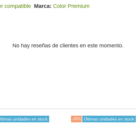
er compatible
Marca
Color Premium
No hay reseñas de clientes en este momento.
ltimas unidades en stock
-30%
Últimas unidades en stock