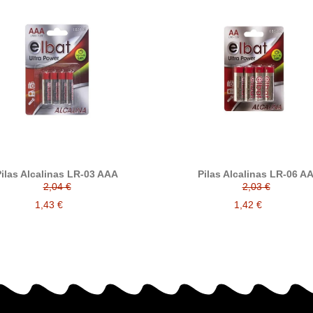
ilas Alcalinas LR-03 AAA
Pilas Alcalinas LR-06 A
2,04 €
2,03 €
1,43 €
1,42 €