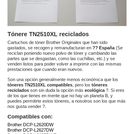
Tónere TN2510XL reciclados
Cartuchos de tóner Brother Originales que han sido
gastados, se recogen y remanufacturan en
?? España
(Se
reciclan poniendo nuevo polvo de tóner y cambiando las
partes que se desgastan, como las cuchillas, etc.) y se
venden listos para poder volver a imprimir con las mismas
prestaciones que cuando eran nuevos.
Son una opción generalmente menos económica que los
tóneres TN2510XL compatibles
, pero los
tóneres
reciclados
son sin duda la opción más
ecológica
?. Si eres
de los que tienes en mente que no hay un planeta B, y
puedes permitirte estos tóneres, a nosotros son los que más
nos gusta vender ?.
Compatibles con:
Brother DCP-L2620DW
Brother DCP-L2627DW