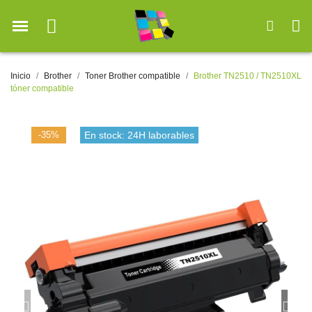
Inicio
Brother
Toner Brother compatible
Brother TN2510 / TN2510XL
tóner compatible
-35%
En stock: 24H laborables