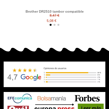
Brother DR2510 tambor compatible
8,47 €
5,08 €