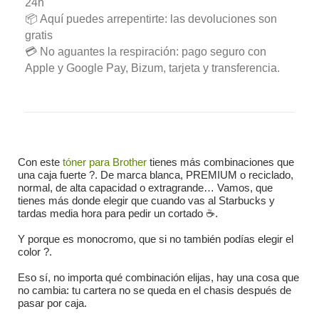
24h
📦 Aquí puedes arrepentirte: las devoluciones son
gratis
💳 No aguantes la respiración: pago seguro con
Apple y Google Pay, Bizum, tarjeta y transferencia.
Con este
tóner para Brother
tienes más combinaciones que
una caja fuerte ?. De marca blanca, PREMIUM o reciclado,
normal, de alta capacidad o extragrande… Vamos, que
tienes más donde elegir que cuando vas al Starbucks y
tardas media hora para pedir un cortado ☕.
Y porque es monocromo, que si no también podías elegir el
color ?.
Eso sí, no importa qué combinación elijas, hay una cosa que
no cambia: tu cartera no se queda en el chasis después de
pasar por caja.