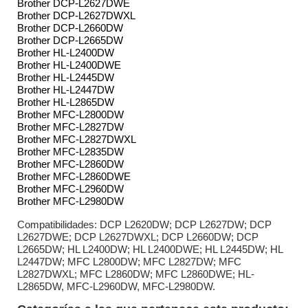
Brother DCP-L2627DWE
Brother DCP-L2627DWXL
Brother DCP-L2660DW
Brother DCP-L2665DW
Brother HL-L2400DW
Brother HL-L2400DWE
Brother HL-L2445DW
Brother HL-L2447DW
Brother HL-L2865DW
Brother MFC-L2800DW
Brother MFC-L2827DW
Brother MFC-L2827DWXL
Brother MFC-L2835DW
Brother MFC-L2860DW
Brother MFC-L2860DWE
Brother MFC-L2960DW
Brother MFC-L2980DW
Compatibilidades: DCP L2620DW; DCP L2627DW; DCP
L2627DWE; DCP L2627DWXL; DCP L2660DW; DCP
L2665DW; HL L2400DW; HL L2400DWE; HL L2445DW; HL
L2447DW; MFC L2800DW; MFC L2827DW; MFC
L2827DWXL; MFC L2860DW; MFC L2860DWE; HL-
L2865DW, MFC-L2960DW, MFC-L2980DW.