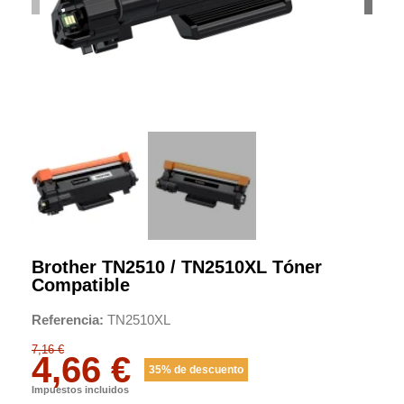
Brother TN2510 / TN2510XL Tóner
Compatible
Referencia
TN2510XL
7,16 €
4,66 €
35% de descuento
Impuestos incluidos