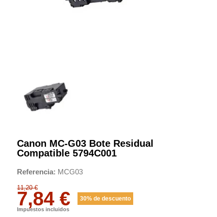
Canon MC-G03 Bote Residual
Compatible 5794C001
Referencia
MCG03
11,20 €
7,84 €
30% de descuento
Impuestos incluidos