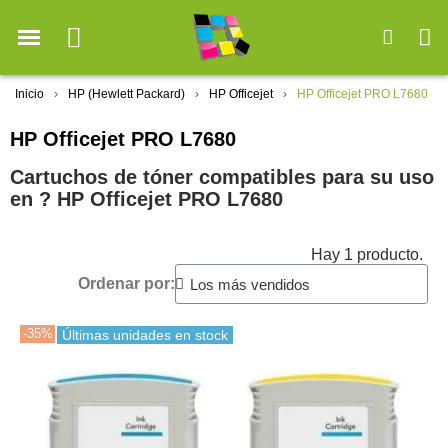
Inicio
HP (Hewlett Packard)
HP Officejet
HP Officejet PRO L7680
HP Officejet PRO L7680
Cartuchos de tóner compatibles para su uso
en ?️ HP Officejet PRO L7680
Hay 1 producto.
Ordenar por:
-35%
Últimas unidades en stock