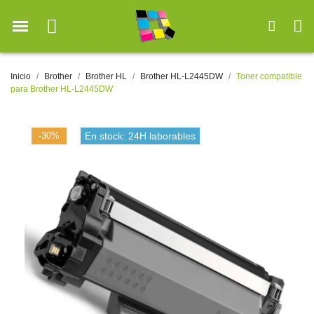
Inicio
Brother
Brother HL
Brother HL-L2445DW
Toner compatible
para Brother HL-L2445DW
-30%
En stock: 24H laborables