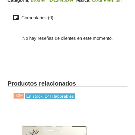
Categoría
Brother HL-L2445DW
Marca
Color Premium
Comentarios (0)
No hay reseñas de clientes en este momento.
Productos relacionados
-40%
-30
En stock: 24H laborables