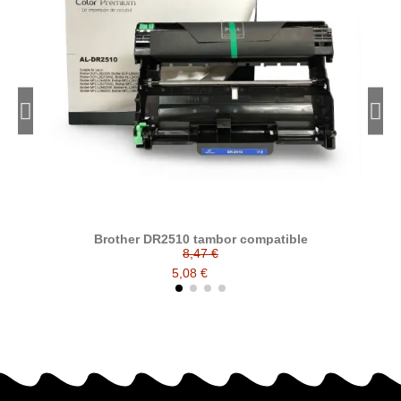
Brother DR2510 tambor compatible
8,47 €
5,08 €