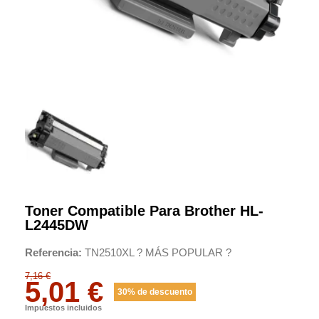
Toner Compatible Para Brother HL-
L2445DW
Referencia
TN2510XL ? MÁS POPULAR ?
7,16 €
5,01 €
30% de descuento
Impuestos incluidos