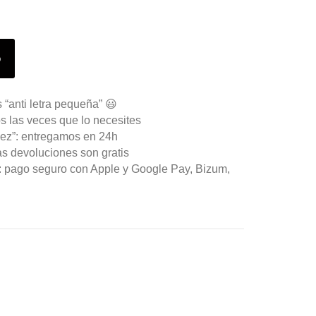
o
 “anti letra pequeña” 😃
s las veces que lo necesites
ez”: entregamos en 24h
as devoluciones son gratis
n: pago seguro con Apple y Google Pay, Bizum,