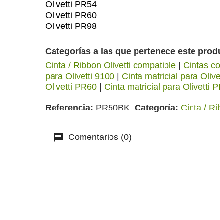
Olivetti PR54
Olivetti PR60
Olivetti PR98
Categorías a las que pertenece este prod
Cinta / Ribbon Olivetti compatible
|
Cintas c
para Olivetti 9100
|
Cinta matricial para Oliv
Olivetti PR60
|
Cinta matricial para Olivetti 
Referencia
PR50BK
Categoría
Cinta / Ri
Comentarios (0)