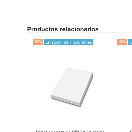
Productos relacionados
-50%
En stock: 24H laborables
-30%
Ú