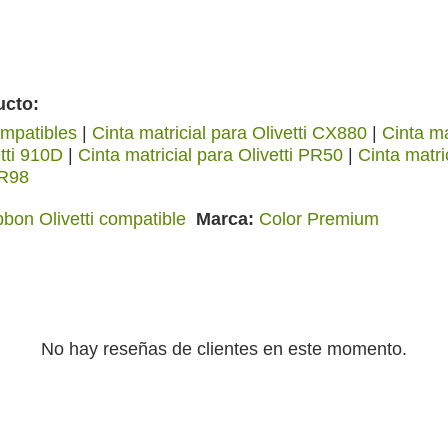
ucto:
ompatibles
|
Cinta matricial para Olivetti CX880
|
Cinta ma
etti 910D
|
Cinta matricial para Olivetti PR50
|
Cinta matri
PR98
bbon Olivetti compatible
Marca
Color Premium
No hay reseñas de clientes en este momento.