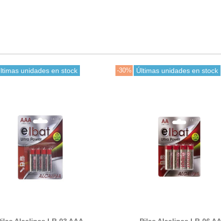
ltimas unidades en stock
-30%
Últimas unidades en stock