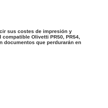
cir sus costes de impresión y
al compatible Olivetti PR50, PR54,
y en documentos que perdurarán en