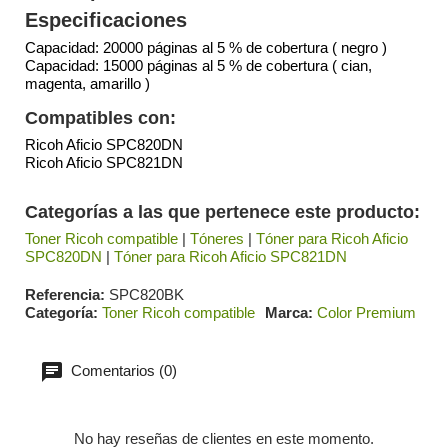
Especificaciones
Capacidad: 20000 páginas al 5 % de cobertura ( negro )
Capacidad: 15000 páginas al 5 % de cobertura ( cian,
magenta, amarillo )
Compatibles con:
Ricoh Aficio SPC820DN
Ricoh Aficio SPC821DN
Categorías a las que pertenece este producto:
Toner Ricoh compatible
|
Tóneres
|
Tóner para Ricoh Aficio
SPC820DN
|
Tóner para Ricoh Aficio SPC821DN
Referencia
SPC820BK
Categoría
Toner Ricoh compatible
Marca
Color Premium
Comentarios (0)
No hay reseñas de clientes en este momento.