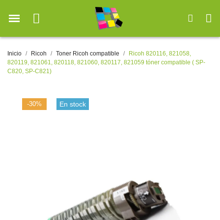
Inicio
Ricoh
Toner Ricoh compatible
Ricoh 820116, 821058,
820119, 821061, 820118, 821060, 820117, 821059 tóner compatible ( SP-
C820, SP-C821)
-30%
En stock