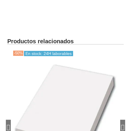
Productos relacionados
-50%
-30
En stock: 24H laborables