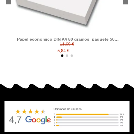
Papel economico DIN A4 80 gramos, paquete 500
folios
11,69 €
5,84 €