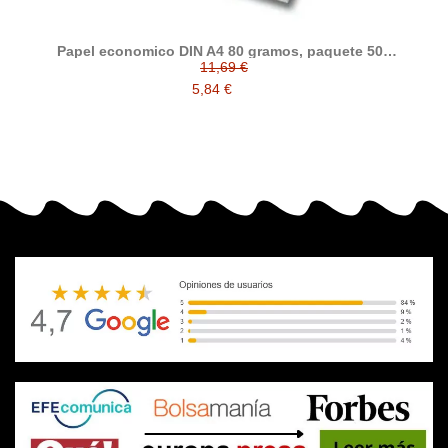
Papel economico DIN A4 80 gramos, paquete 500
folios
11,69 €
5,84 €