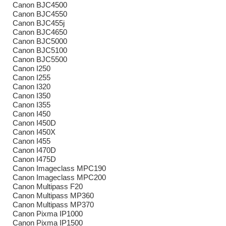
Canon BJC4500
Canon BJC4550
Canon BJC455j
Canon BJC4650
Canon BJC5000
Canon BJC5100
Canon BJC5500
Canon I250
Canon I255
Canon I320
Canon I350
Canon I355
Canon I450
Canon I450D
Canon I450X
Canon I455
Canon I470D
Canon I475D
Canon Imageclass MPC190
Canon Imageclass MPC200
Canon Multipass F20
Canon Multipass MP360
Canon Multipass MP370
Canon Pixma IP1000
Canon Pixma IP1500