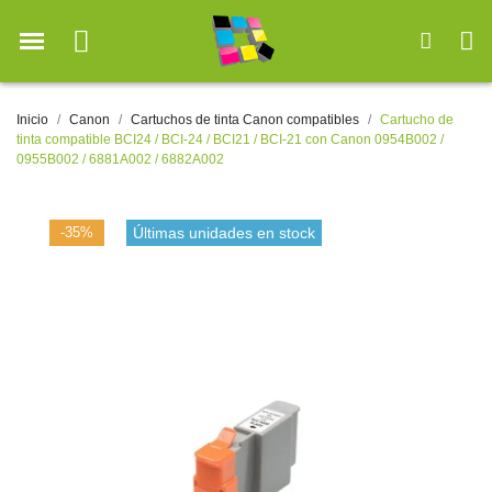
Inicio
Canon
Cartuchos de tinta Canon compatibles
Cartucho de
tinta compatible BCI24 / BCI-24 / BCI21 / BCI-21 con Canon 0954B002 /
0955B002 / 6881A002 / 6882A002
-35%
Últimas unidades en stock