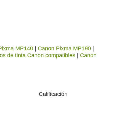
Pixma MP140
|
Canon Pixma MP190
|
os de tinta Canon compatibles
|
Canon
Calificación