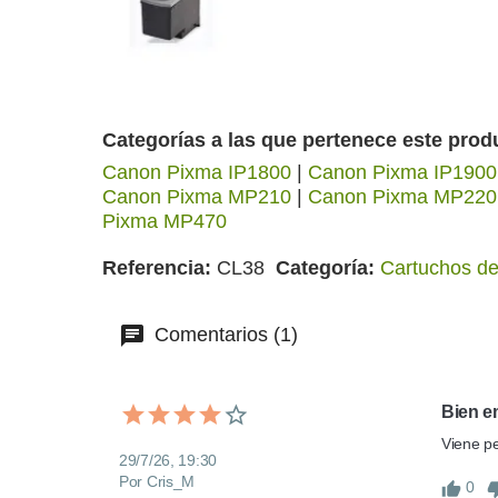
Categorías a las que pertenece este prod
Canon Pixma IP1800
|
Canon Pixma IP1900
Canon Pixma MP210
|
Canon Pixma MP220
Pixma MP470
Referencia
CL38
Categoría
Cartuchos de
Comentarios (1)
Bien 
Viene pe
29/7/26, 19:30
Por Cris_M
0