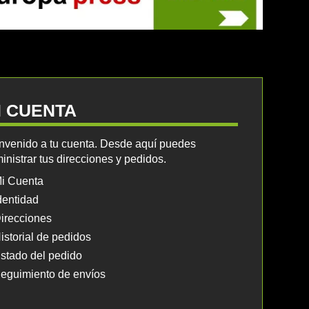
I CUENTA
nvenido a tu cuenta. Desde aquí puedes
inistrar tus direcciones y pedidos.
i Cuenta
dentidad
irecciones
istorial de pedidos
stado del pedido
eguimiento de envíos