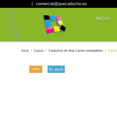
comercial@quecartucho.es
INICIO
Inicio
Canon
Cartuchos de tinta Canon compatibles
Cartu
-40%
En stock