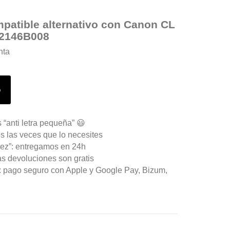
mpatible alternativo con Canon CL
2146B008
nta
o
 “anti letra pequeña” 😃
s las veces que lo necesites
ez”: entregamos en 24h
as devoluciones son gratis
n: pago seguro con Apple y Google Pay, Bizum,