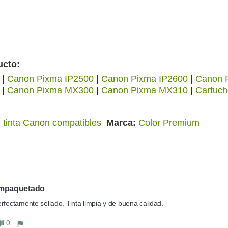
ucto:
|
Canon Pixma IP2500
|
Canon Pixma IP2600
|
Canon 
|
Canon Pixma MX300
|
Canon Pixma MX310
|
Cartuch
 tinta Canon compatibles
Marca
Color Premium
empaquetado
rfectamente sellado. Tinta limpia y de buena calidad.
0