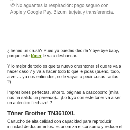
💳 No aguantes la respiración: pago seguro con
Apple y Google Pay, Bizum, tarjeta y transferencia.
¿Tienes un crush? Pues ya puedes decirle ? bye bye baby,
porque este
tóner
le va a desbancar.
Y lo mejor de todo es que tu nuevo crushtoner sí que te va a
hacer caso ? y va a hacer todo lo que le pidas (bueno, todo,
a ver… ya nos entiendes, no le vayas a pedir cosas raritas
?).
Impresiones perfectas, ahorro, páginas a cascoporro (mira,
nos ha salido un pareado)... ¡Lo tuyo con este tóner va a ser
un auténtico flechazo! ?
Tóner Brother TN3610XL
Cartucho de alta calidad con capacidad para reproducir
infinidad de documentos. Economiza el consumo y reduce el