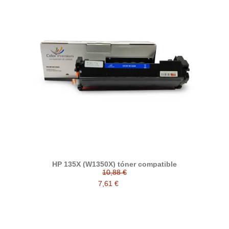
HP 135X (W1350X) tóner compatible
10,88 €
7,61 €