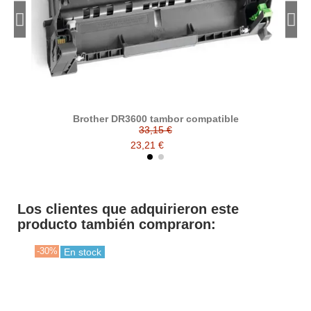
Brother DR3600 tambor compatible
33,15 €
23,21 €
Los clientes que adquirieron este
producto también compraron:
-30%
En stock