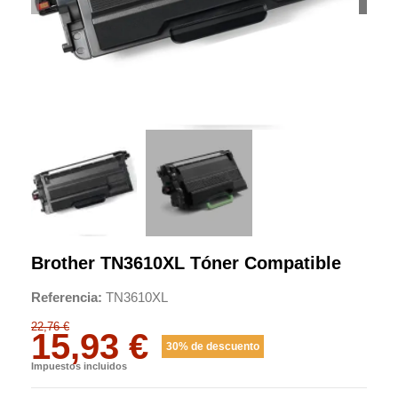
Brother TN3610XL Tóner Compatible
Referencia
TN3610XL
22,76 €
15,93 €
30% de descuento
Impuestos incluidos