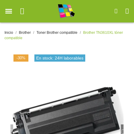
Inicio
Brother
Toner Brother compatible
Brother TN3610XL tóner
compatible
-30%
En stock: 24H laborables