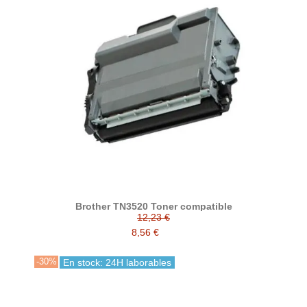
Brother TN3520 Toner compatible
12,23 €
8,56 €
-30%
En stock: 24H laborables