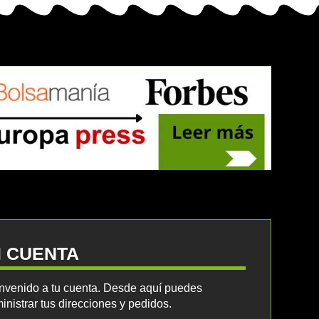
I CUENTA
nvenido a tu cuenta. Desde aquí puedes
inistrar tus direcciones y pedidos.