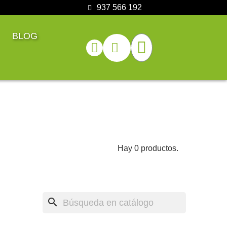
937 566 192
BLOG
Hay 0 productos.
search