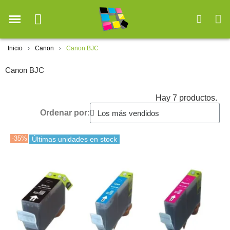
Inicio
Canon
Canon BJC
Canon BJC
Hay 7 productos.
Ordenar por:
-35%
Últimas unidades en stock