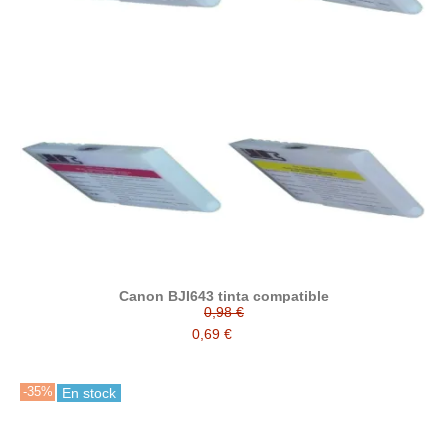
Canon BJI643 tinta compatible
0,98 €
0,69 €
-35%
En stock