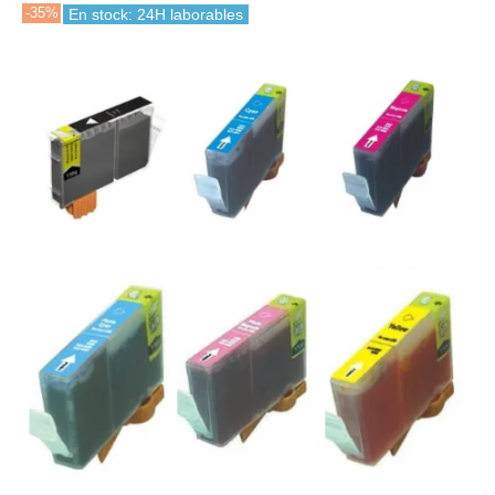
-35%
En stock: 24H laborables