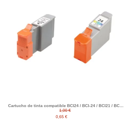
Cartucho de tinta compatible BCI24 / BCI-24 / BCI21 / BCI-
21 con Canon 0954B002 / 0955B002 / 6881A002 / 6882A002
1,00 €
0,65 €