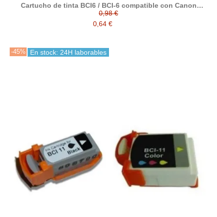
Cartucho de tinta BCI6 / BCI-6 compatible con Canon
4705A002 / 4706A002 / 4707A002 / 4708A002 / 4709A002 /
0,98 €
4710A002
0,64 €
-45%
En stock: 24H laborables