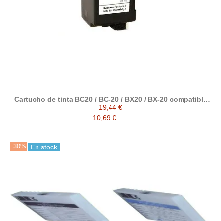
Cartucho de tinta BC20 / BC-20 / BX20 / BX-20 compatible
con cartucho original canon 0896A002
19,44 €
10,69 €
-30%
En stock