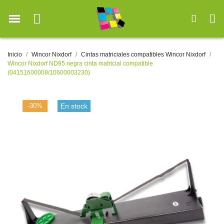
Inicio
Wincor Nixdorf
Cintas matriciales compatibles Wincor Nixdorf
Wincor Nixdorf ND95 negra cinta matricial compatible
(04151600008/10600003230)
-30%
En stock