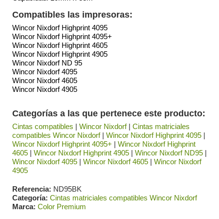
Compatibles las impresoras:
Wincor Nixdorf Highprint 4095
Wincor Nixdorf Highprint 4095+
Wincor Nixdorf Highprint 4605
Wincor Nixdorf Highprint 4905
Wincor Nixdorf ND 95
Wincor Nixdorf 4095
Wincor Nixdorf 4605
Wincor Nixdorf 4905
Categorías a las que pertenece este producto:
Cintas compatibles
|
Wincor Nixdorf
|
Cintas matriciales
compatibles Wincor Nixdorf
|
Wincor Nixdorf Highprint 4095
|
Wincor Nixdorf Highprint 4095+
|
Wincor Nixdorf Highprint
4605
|
Wincor Nixdorf Highprint 4905
|
Wincor Nixdorf ND95
|
Wincor Nixdorf 4095
|
Wincor Nixdorf 4605
|
Wincor Nixdorf
4905
Referencia
ND95BK
Categoría
Cintas matriciales compatibles Wincor Nixdorf
Marca
Color Premium