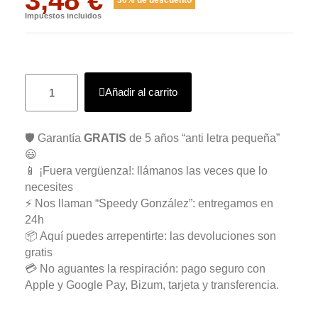
Impuestos incluidos
Añadir al carrito
🛡️ Garantía
GRATIS
de 5 años “anti letra pequeña”
😃
📱 ¡Fuera vergüenza!: llámanos las veces que lo
necesites
⚡ Nos llaman “Speedy González”: entregamos en
24h
📦 Aquí puedes arrepentirte: las devoluciones son
gratis
💳 No aguantes la respiración: pago seguro con
Apple y Google Pay, Bizum, tarjeta y transferencia.