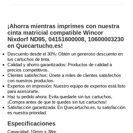
¡Ahorra mientras imprimes con nuestra
cinta matricial compatible Wincor
Nixdorf ND95, 04151600008, 10600003230
en Quecartucho.es!
Descuento desde el 30%: Obtén un generoso descuento en
tus cartuchos de tinta.
Calidad y ahorro garantizados: Productos de calidad a
precios competitivos.
Clientes satisfechos: Únete a miles de clientes satisfechos
con nuestros productos.
Expertos en impresión: Nuestro equipo de expertos está listo
para asesorarte.
Haz tu pedido ahora: Evita quedarte sin tus cartuchos,
¡Compra antes de que te quedes sin tus cartuchos!
Satisfacción garantizada: En Quecartucho.es, tu satisfacción
es nuestra prioridad.
Especificaciones
Capacidad: 10mm x 38m