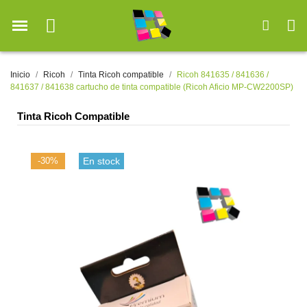
Inicio
Ricoh
Tinta Ricoh compatible
Ricoh 841635 / 841636 /
841637 / 841638 cartucho de tinta compatible (Ricoh Aficio MP-CW2200SP)
Tinta Ricoh Compatible
-30%
En stock