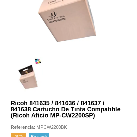
Ricoh 841635 / 841636 / 841637 /
841638 Cartucho De Tinta Compatible
(Ricoh Aficio MP-CW2200SP)
Referencia
MPCW2200BK
-30%
En stock