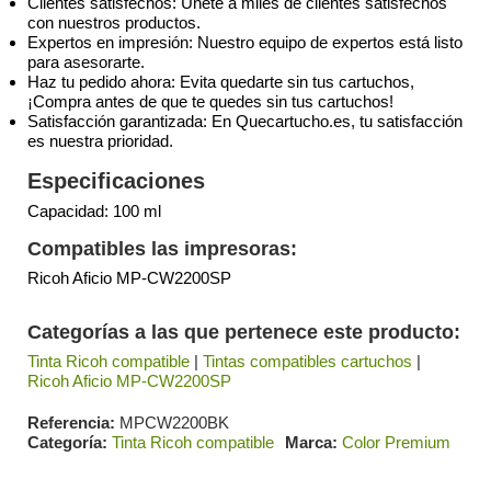
Clientes satisfechos: Únete a miles de clientes satisfechos
con nuestros productos.
Expertos en impresión: Nuestro equipo de expertos está listo
para asesorarte.
Haz tu pedido ahora: Evita quedarte sin tus cartuchos,
¡Compra antes de que te quedes sin tus cartuchos!
Satisfacción garantizada: En Quecartucho.es, tu satisfacción
es nuestra prioridad.
Especificaciones
Capacidad: 100 ml
Compatibles las impresoras:
Ricoh Aficio MP-CW2200SP
Categorías a las que pertenece este producto:
Tinta Ricoh compatible
|
Tintas compatibles cartuchos
|
Ricoh Aficio MP-CW2200SP
Referencia
MPCW2200BK
Categoría
Tinta Ricoh compatible
Marca
Color Premium