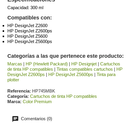
Capacidad: 300 ml
Compatibles con:
HP DesignJet Z2600
HP DesignJet Z2600ps
HP DesignJet Z5600
HP DesignJet Z5600ps
Categorías a las que pertenece este producto:
Marcas
|
HP (Hewlett Packard)
|
HP Designjet
|
Cartuchos
de tinta HP compatibles
|
Tintas compatibles cartuchos
|
HP
DesignJet Z2600ps
|
HP DesignJet Z5600ps
|
Tinta para
plotter
Referencia
HP745MBK
Categoría
Cartuchos de tinta HP compatibles
Marca
Color Premium
Comentarios (0)