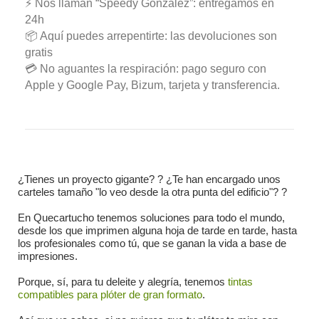
⚡ Nos llaman “Speedy González”: entregamos en
24h
📦 Aquí puedes arrepentirte: las devoluciones son
gratis
💳 No aguantes la respiración: pago seguro con
Apple y Google Pay, Bizum, tarjeta y transferencia.
¿Tienes un proyecto gigante? ?️ ¿Te han encargado unos
carteles tamaño "lo veo desde la otra punta del edificio"? ?
En Quecartucho tenemos soluciones para todo el mundo,
desde los que imprimen alguna hoja de tarde en tarde, hasta
los profesionales como tú, que se ganan la vida a base de
impresiones.
Porque, sí, para tu deleite y alegría, tenemos
tintas
compatibles para plóter de gran formato
.