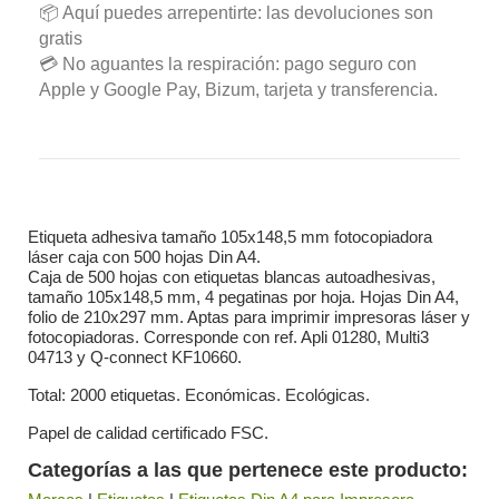
📦 Aquí puedes arrepentirte: las devoluciones son
gratis
💳 No aguantes la respiración: pago seguro con
Apple y Google Pay, Bizum, tarjeta y transferencia.
Etiqueta adhesiva tamaño 105x148,5 mm fotocopiadora
láser caja con 500 hojas Din A4.
Caja de 500 hojas con etiquetas blancas autoadhesivas,
tamaño 105x148,5 mm, 4 pegatinas por hoja. Hojas Din A4,
folio de 210x297 mm. Aptas para imprimir impresoras láser y
fotocopiadoras. Corresponde con ref. Apli 01280, Multi3
04713 y Q-connect KF10660.
Total: 2000 etiquetas. Económicas. Ecológicas.
Papel de calidad certificado FSC.
Categorías a las que pertenece este producto: