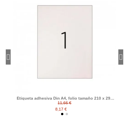
Etiqueta adhesiva Din A4, folio tamaño 210 x 297
mm impresora, Caja 100 hojas.
11,66 €
8,17 €