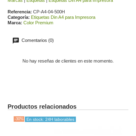
Marcas
|
Etiquetas
|
Etiquetas Din A4 para Impresora
Referencia
CP-A4-04-500H
Categoría
Etiquetas Din A4 para Impresora
Marca
Color Premium
Comentarios (0)
No hay reseñas de clientes en este momento.
Productos relacionados
-30%
-30
En stock: 24H laborables