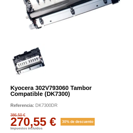
Kyocera 302V793060 Tambor
Compatible (DK7300)
Referencia
DK7300DR
386,50 €
270,55 €
30% de descuento
Impuestos incluidos