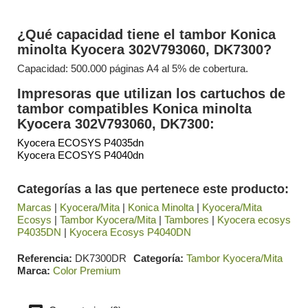
¿Qué capacidad tiene el tambor Konica
minolta Kyocera 302V793060, DK7300?
Capacidad: 500.000 páginas A4 al 5% de cobertura.
Impresoras que utilizan los cartuchos de
tambor compatibles Konica minolta
Kyocera 302V793060, DK7300:
Kyocera ECOSYS P4035dn
Kyocera ECOSYS P4040dn
Categorías a las que pertenece este producto:
Marcas
|
Kyocera/Mita
|
Konica Minolta
|
Kyocera/Mita
Ecosys
|
Tambor Kyocera/Mita
|
Tambores
|
Kyocera ecosys
P4035DN
|
Kyocera Ecosys P4040DN
Referencia
DK7300DR
Categoría
Tambor Kyocera/Mita
Marca
Color Premium