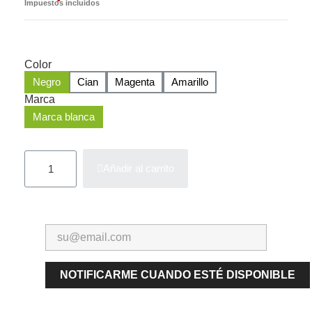
Impuestos incluidos
Color
Negro
Cian
Magenta
Amarillo
Marca
Marca blanca
Añadir al carrito
NOTIFICARME CUANDO ESTÉ DISPONIBLE