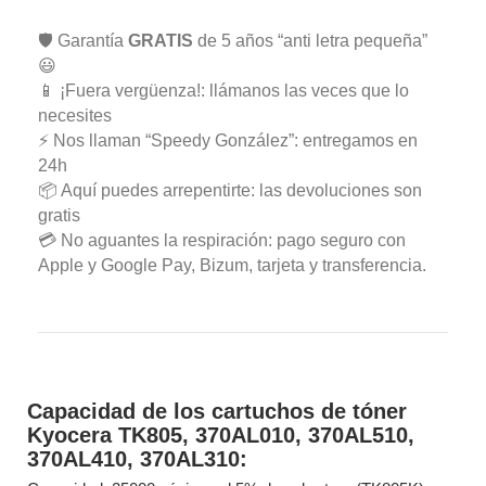
🛡️ Garantía
GRATIS
de 5 años “anti letra pequeña”
😃
📱 ¡Fuera vergüenza!: llámanos las veces que lo
necesites
⚡ Nos llaman “Speedy González”: entregamos en
24h
📦 Aquí puedes arrepentirte: las devoluciones son
gratis
💳 No aguantes la respiración: pago seguro con
Apple y Google Pay, Bizum, tarjeta y transferencia.
Capacidad de los cartuchos de tóner
Kyocera TK805, 370AL010, 370AL510,
370AL410, 370AL310: