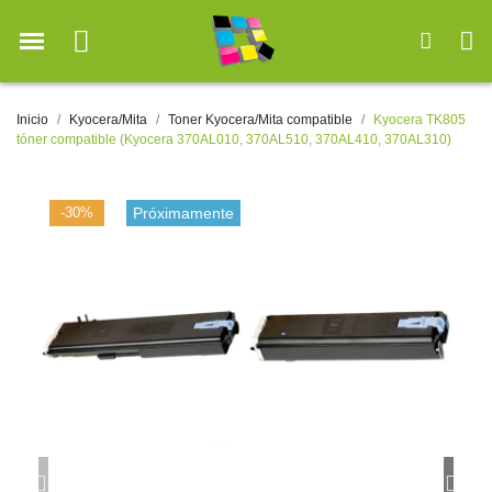
Inicio
Kyocera/Mita
Toner Kyocera/Mita compatible
Kyocera TK805
tóner compatible (Kyocera 370AL010, 370AL510, 370AL410, 370AL310)
-30%
Próximamente