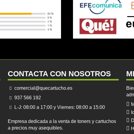
CONTACTA CON NOSOTROS
M
comercial@quecartucho.es
Bie
adm
937 566 192
M
L-J: 08:00 a 17:00 y Viernes: 08:00 a 15:00
I
D
Empresa dedicada a la venta de toners y cartuchos
a precios muy asequibles.
H