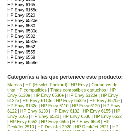
HP Envy 6165
HP Envy 6165e
HP Envy 6520
HP Envy 6520e
HP Envy 6530
HP Envy 6530e
HP Envy 6532
HP Envy 6532e
HP Envy 6552
HP Envy 6555
HP Envy 6558
HP Envy 6558e
Categorías a las que pertenece este producto:
Marcas
|
HP (Hewlett Packard)
|
HP Envy
|
Cartuchos de
tinta HP compatibles
|
Tintas compatibles cartuchos
|
HP
Envy 6130e
|
HP Envy 6530e
|
HP Envy 6120e
|
HP Envy
6122e
|
HP Envy 6110e
|
HP Envy 6532e
|
HP Envy 6520e
|
HP Envy 6132e
|
HP Envy 6110
|
HP Envy 6120
|
HP Envy
6122
|
HP Envy 6130
|
HP Envy 6132
|
HP Envy 6155
|
HP
Envy 6165
|
HP Envy 6520
|
HP Envy 6530
|
HP Envy 6532
|
HP Envy 6552
|
HP Envy 6555
|
HP Envy 6558
|
HP
DeskJet 2910
|
HP DeskJet 2920
|
HP DeskJet 2921
|
HP