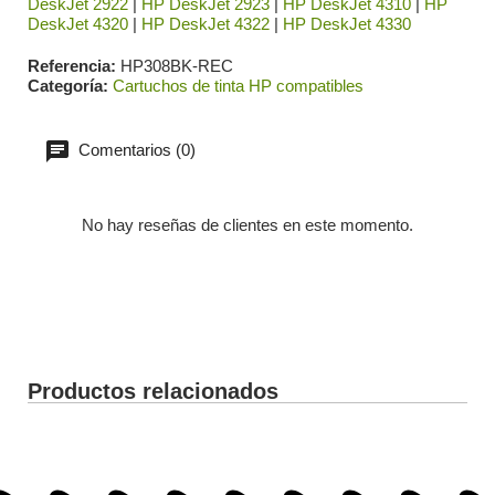
DeskJet 2922
|
HP DeskJet 2923
|
HP DeskJet 4310
|
HP
DeskJet 4320
|
HP DeskJet 4322
|
HP DeskJet 4330
Referencia
HP308BK-REC
Categoría
Cartuchos de tinta HP compatibles
Comentarios (0)
No hay reseñas de clientes en este momento.
Productos relacionados