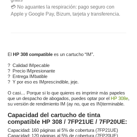
💳 No aguantes la respiración: pago seguro con
Apple y Google Pay, Bizum, tarjeta y transferencia.
El
HP 308 compatible
es un cartucho “IM”.
?️ Calidad IMpecable
? Precio IMpresionante
? Entrega IMbatible
? Y por eso es IMprescindible, jeje.
O casi… Porque si lo que quieres es imprimir más papeles
que un despacho de abogados, puedes optar por el
HP 308e
,
su versión de rendimiento IM (ay no, que es IN)terminable.
Capacidad del cartucho de tinta
compatible HP 308 / 7FP21UE / 7FP20UE:
Capacidad: 160 páginas al 5% de cobertura (7FP21UE)
Capacidad: 120 páginas al 5% de cobertura (7FP20UE)