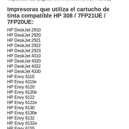
Impresoras que utiliza el cartucho de
tinta compatible HP 308 / 7FP21UE /
7FP20UE:
HP DeskJet 2910
HP DeskJet 2920
HP DeskJet 2921
HP DeskJet 2922
HP DeskJet 2923
HP DeskJet 4310
HP DeskJet 4320
HP DeskJet 4322
HP DeskJet 4330
HP Envy 6110
HP Envy 6110e
HP Envy 6120
HP Envy 6120e
HP Envy 6122
HP Envy 6122e
HP Envy 6130
HP Envy 6130e
HP Envy 6132
HP Envy 6132e
HP Envy 6155